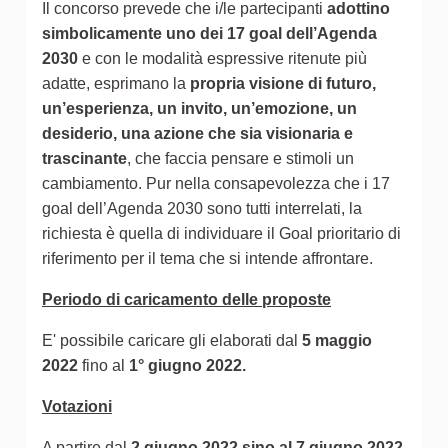
Il concorso prevede che i/le partecipanti
adottino
simbolicamente uno dei 17 goal dell’Agenda
2030
e con le modalità espressive ritenute più
adatte, esprimano la
propria visione di futuro,
un’esperienza, un invito, un’emozione, un
desiderio, una azione che sia visionaria e
trascinante
, che faccia pensare e stimoli un
cambiamento. Pur nella consapevolezza che i 17
goal dell’Agenda 2030 sono tutti interrelati, la
richiesta è quella di individuare il Goal prioritario di
riferimento per il tema che si intende affrontare.
Periodo di caricamento delle proposte
E' possibile caricare gli elaborati dal
5 maggio
2022
fino al
1° giugno 2022.
Votazioni
A partire dal
2 giugno 2022 sino al 7 giugno 2022