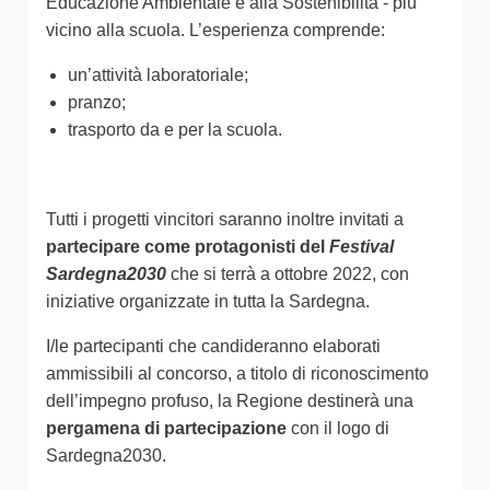
Educazione Ambientale e alla Sostenibilità - più
vicino alla scuola. L’esperienza comprende:
un’attività laboratoriale;
pranzo;
trasporto da e per la scuola.
Tutti i progetti vincitori saranno inoltre invitati a
partecipare come protagonisti del
Festival
Sardegna2030
che si terrà a ottobre 2022, con
iniziative organizzate in tutta la Sardegna.
I/le partecipanti che candideranno elaborati
ammissibili al concorso, a titolo di riconoscimento
dell’impegno profuso, la Regione destinerà una
pergamena di partecipazione
con il logo di
Sardegna2030.