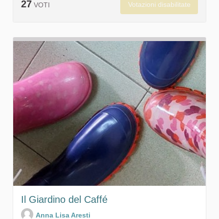
27
Votazioni disabilitate
VOTI
Il Giardino del Caffé
Anna Lisa Aresti