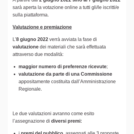
sarà aperta la votazione online a tutti gli/le iscritti/e
sulla piattaforma.
Valutazione e premiazione
L’
8 giugno 2022
verrà avviata la fase di
valutazione
dei materiali che sarà effettuata
attraverso due modalità:
maggior numero di preferenze ricevute
;
valutazione da parte di una Commissione
appositamente costituita dall’Amministrazione
Regionale.
Le due valutazioni avranno come esito
l’assegnazione di
diversi premi:
i
premi del pubblico
, assegnati alle 3 proposte