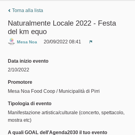
Torna alla lista
Naturalmente Locale 2022 - Festa
del km equo
20/09/2022 08:41
Mesa Noa
Segnala un problem
Data inizio evento
2/10/2022
Promotore
Mesa Noa Food Coop / Municipalità di Pirri
Tipologia di evento
Manifestazione artistica/culturale (concerto, spettacolo,
mostra etc)
A quali GOAL dell'Agenda2030 il tuo evento