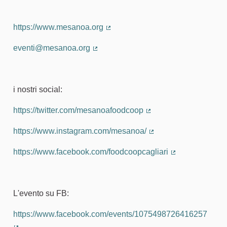
https://www.mesanoa.org
(Collegamento esterno)
eventi@mesanoa.org
(Collegamento esterno)
i nostri social:
https://twitter.com/mesanoafoodcoop
(Collegamento estern
https://www.instagram.com/mesanoa/
(Collegamento estern
https://www.facebook.com/foodcoopcagliari
(Collegamento 
L'evento su FB:
https://www.facebook.com/events/1075498726416257