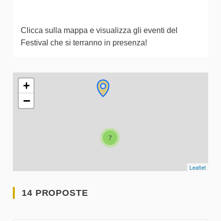
Clicca sulla mappa e visualizza gli eventi del
Festival che si terranno in presenza!
L'elemento seguente è una mappa che presenta gli elementi 
+
−
7
Leaflet
14 PROPOSTE