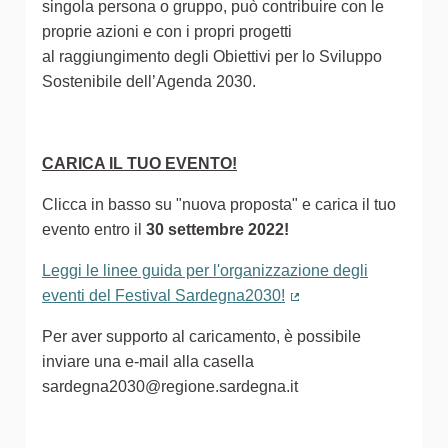
singola persona o gruppo, può contribuire con le
proprie azioni e con i propri progetti
al raggiungimento degli Obiettivi per lo Sviluppo
Sostenibile dell’Agenda 2030.
CARICA IL TUO EVENTO!
Clicca in basso su "nuova proposta" e carica il tuo
evento entro il
30 settembre 2022!
Leggi le linee guida per l'organizzazione degli
eventi del Festival Sardegna2030!
(Collegamento estern
Per aver supporto al caricamento, è possibile
inviare una e-mail alla casella
sardegna2030@regione.sardegna.it