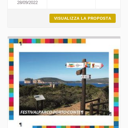
28/09/2022
SEMINARIO INFORMATIVO 
VISUALIZZA LA PROPOSTA
SEMINA