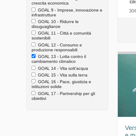
CR
crescita economica
GOAL 9 - Imprese, innovazione e
30/
infrastrutture
GOAL 10 - Ridurre le
disuguaglianze
GOAL 11 - Città e comunità
sostenibili
GOAL 12 - Consumo e
produzione responsabili
GOAL 13 - Lotta contro il
cambiamento climatico
GOAL 14 - Vita sott'acqua
GOAL 15 - Vita sulla terra
GOAL 16 - Pace, giustizia e
istituzioni solide
GOAL 17 - Partnership per gli
obiettivi
Vers
e m