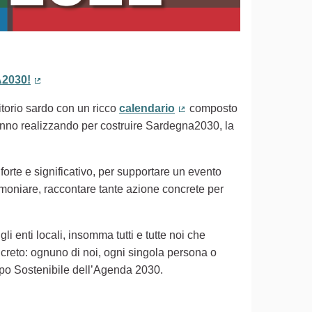
2030!
(Collegamento esterno)
ritorio sardo con un ricco
calendario
composto
(Collegamento esterno)
 stanno realizzando per costruire Sardegna2030, la
 forte e significativo, per supportare un evento
timoniare, raccontare tante azione concrete per
gli enti locali, insomma tutti e tutte noi che
creto: ognuno di noi, ogni singola persona o
uppo Sostenibile dell’Agenda 2030.