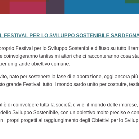
EL FESTIVAL PER LO SVILUPPO SOSTENIBILE SARDEGNA
oprio Festival per lo Sviluppo Sostenibile diffuso su tutto il ter
li, che coinvolgeranno tantissimi attori che ci racconteranno cosa
 per un grande obiettivo comune.
nvito, nato per sostenere la fase di elaborazione, oggi ancora più
to grande Festival: tutto il mondo sardo unito per costruire, tes
al è di coinvolgere tutta la società civile, il mondo delle imprese, 
ello Sviluppo Sostenibile, con un obiettivo molto preciso e con
n i propri progetti al raggiungimento degli Obiettivi per lo Svil