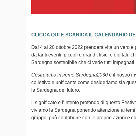
CLICCA QUI E SCARICA IL CALENDARIO D
Dal 4 al 20 ottobre 2022 prenderà vita un vero e pr
da tanti eventi, piccoli e grandi, fisici e digita
Sardegna sostenibile che ci vede tutti impegnati
Costruiamo insieme Sardegna2030
è il nostro i
collettivo e unificante come desideriamo sia ques
la Sardegna del futuro.
Il significato e l’intento profondo di questo Festiv
viviamo la Sardegna ponendo attenzione ai temi d
gruppo, può contribuire con le proprie azioni e co