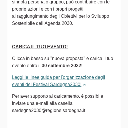
singola persona o gruppo, può contribuire con le
proprie azioni e con i propri progetti
al raggiungimento degli Obiettivi per lo Sviluppo
Sostenibile dell’Agenda 2030.
CARICA IL TUO EVENTO!
Clicca in basso su "nuova proposta" e carica il tuo
evento entro il
30 settembre 2022!
Leggi le linee guida per l'organizzazione degli
eventi del Festival Sardegna2030!
(Collegamento estern
Per aver supporto al caricamento, è possibile
inviare una e-mail alla casella
sardegna2030@regione.sardegna.it