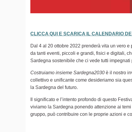
CLICCA QUI E SCARICA IL CALENDARIO D
Dal 4 al 20 ottobre 2022 prenderà vita un vero e pr
da tanti eventi, piccoli e grandi, fisici e digita
Sardegna sostenibile che ci vede tutti impegnati
Costruiamo insieme Sardegna2030
è il nostro i
collettivo e unificante come desideriamo sia ques
la Sardegna del futuro.
Il significato e l’intento profondo di questo Festiv
viviamo la Sardegna ponendo attenzione ai temi d
gruppo, può contribuire con le proprie azioni e co