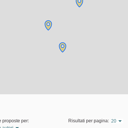
e proposte per:
Risultati per pagina:
20
 autori