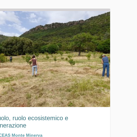
suolo, ruolo ecosistemico e
enerazione
CEAS Monte Minerva