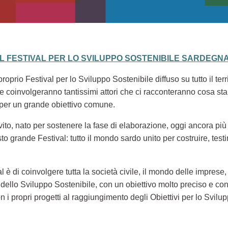
EL FESTIVAL PER LO SVILUPPO SOSTENIBILE SARDEGNA
oprio Festival per lo Sviluppo Sostenibile diffuso su tutto il ter
li, che coinvolgeranno tantissimi attori che ci racconteranno cosa
 per un grande obiettivo comune.
nvito, nato per sostenere la fase di elaborazione, oggi ancora più
to grande Festival: tutto il mondo sardo unito per costruire, tes
al è di coinvolgere tutta la società civile, il mondo delle imprese, 
ello Sviluppo Sostenibile, con un obiettivo molto preciso e con
n i propri progetti al raggiungimento degli Obiettivi per lo Svil