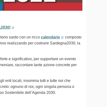
2030!
(Collegamento esterno)
ritorio sardo con un ricco
calendario
composto
(Collegamento esterno)
 stanno realizzando per costruire Sardegna2030, la
 forte e significativo, per supportare un evento
timoniare, raccontare tante azione concrete per
gli enti locali, insomma tutti e tutte noi che
creto: ognuno di noi, ogni singola persona o
uppo Sostenibile dell’Agenda 2030.