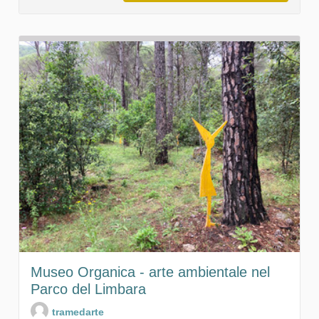
Museo Organica - arte ambientale nel
Parco del Limbara
tramedarte