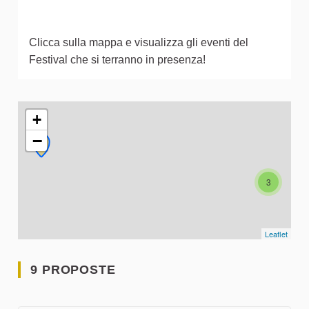
Clicca sulla mappa e visualizza gli eventi del
Festival che si terranno in presenza!
L'elemento seguente è una mappa che presenta gli elementi 
+
−
3
Leaflet
9 PROPOSTE