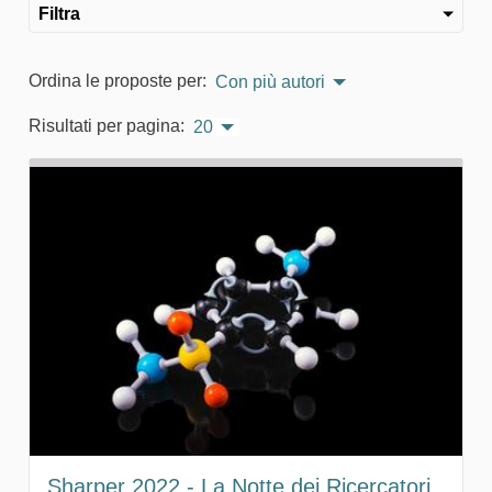
Filtra
Ordina le proposte per:
Con più autori
Risultati per pagina:
20
Sharper 2022 - La Notte dei Ricercatori