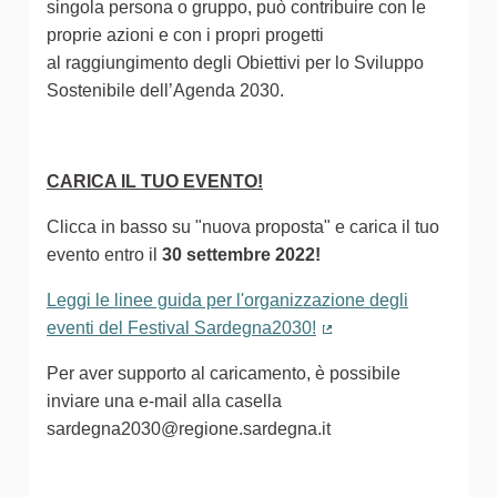
singola persona o gruppo, può contribuire con le
proprie azioni e con i propri progetti
al raggiungimento degli Obiettivi per lo Sviluppo
Sostenibile dell’Agenda 2030.
CARICA IL TUO EVENTO!
Clicca in basso su "nuova proposta" e carica il tuo
evento entro il
30 settembre 2022!
Leggi le linee guida per l'organizzazione degli
eventi del Festival Sardegna2030!
(Collegamento estern
Per aver supporto al caricamento, è possibile
inviare una e-mail alla casella
sardegna2030@regione.sardegna.it