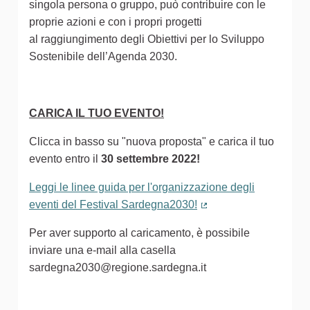
singola persona o gruppo, può contribuire con le
proprie azioni e con i propri progetti
al raggiungimento degli Obiettivi per lo Sviluppo
Sostenibile dell’Agenda 2030.
CARICA IL TUO EVENTO!
Clicca in basso su "nuova proposta" e carica il tuo
evento entro il
30 settembre 2022!
Leggi le linee guida per l'organizzazione degli
eventi del Festival Sardegna2030!
(Collegamento estern
Per aver supporto al caricamento, è possibile
inviare una e-mail alla casella
sardegna2030@regione.sardegna.it