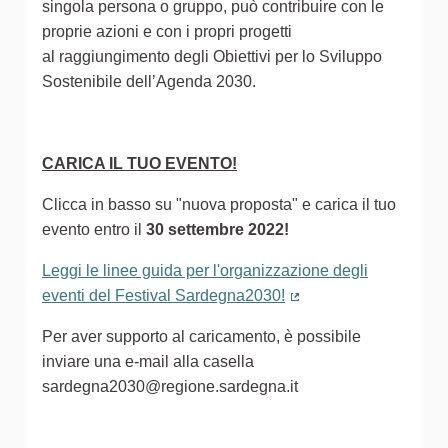
singola persona o gruppo, può contribuire con le
proprie azioni e con i propri progetti
al raggiungimento degli Obiettivi per lo Sviluppo
Sostenibile dell’Agenda 2030.
CARICA IL TUO EVENTO!
Clicca in basso su "nuova proposta" e carica il tuo
evento entro il
30 settembre 2022!
Leggi le linee guida per l'organizzazione degli
eventi del Festival Sardegna2030!
(Collegamento estern
Per aver supporto al caricamento, è possibile
inviare una e-mail alla casella
sardegna2030@regione.sardegna.it