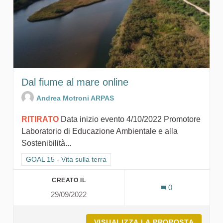
Dal fiume al mare online
Andrea Motroni ARPAS
RITIRATO
Data inizio evento 4/10/2022 Promotore
Laboratorio di Educazione Ambientale e alla
Sostenibilità...
Filtra i risultati per categoria: GOAL 15 - Vita sulla terra
GOAL 15 - Vita sulla terra
CREATO IL
0
29/09/2022
VISUALIZZA LA PROPOSTA
DAL FI