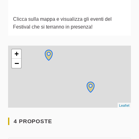
Clicca sulla mappa e visualizza gli eventi del
Festival che si terranno in presenza!
L'elemento seguente è una mappa che presenta gli elementi 
+
−
Leaflet
4 PROPOSTE