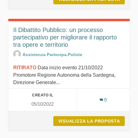
Il Dibattito Pubblico: un processo
partecipativo per migliorare il rapporto
tra opere e territorio
Assistenza Partecipa.Poliste
RITIRATO
Data inizio evento 21/10/2022
Promotore Regione Autonoma della Sardegna,
Direzione Generale...
CREATO IL
0
05/10/2022
VISUALIZZA LA PROPOSTA
IL DIB