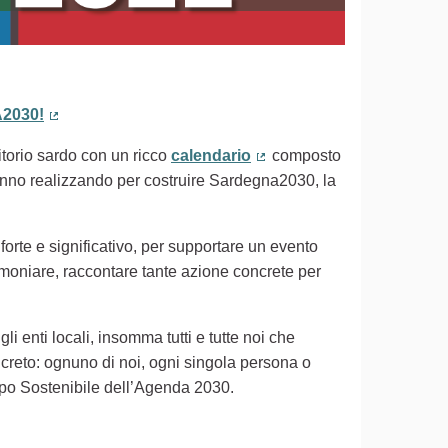
2030!
(Collegamento esterno)
ritorio sardo con un ricco
calendario
composto
(Collegamento esterno)
 stanno realizzando per costruire Sardegna2030, la
 forte e significativo, per supportare un evento
timoniare, raccontare tante azione concrete per
gli enti locali, insomma tutti e tutte noi che
creto: ognuno di noi, ogni singola persona o
uppo Sostenibile dell’Agenda 2030.