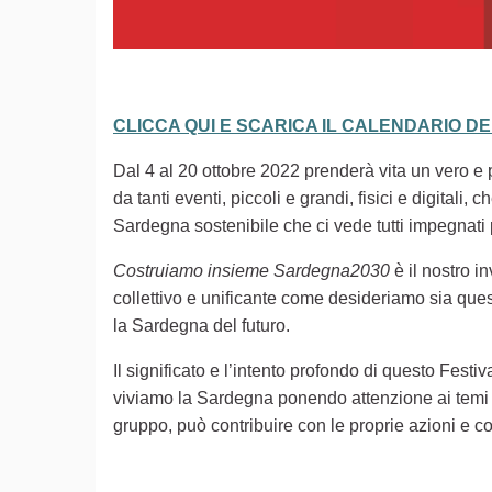
CLICCA QUI E SCARICA IL CALENDARIO D
Dal 4 al 20 ottobre 2022 prenderà vita un vero e pr
da tanti eventi, piccoli e grandi, fisici e digita
Sardegna sostenibile che ci vede tutti impegnati
Costruiamo insieme Sardegna2030
è il nostro i
collettivo e unificante come desideriamo sia ques
la Sardegna del futuro.
Il significato e l’intento profondo di questo Festiv
viviamo la Sardegna ponendo attenzione ai temi d
gruppo, può contribuire con le proprie azioni e co