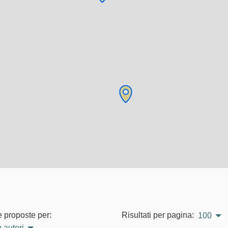
e proposte per:
Risultati per pagina:
100
 autori