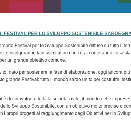
EL FESTIVAL PER LO SVILUPPO SOSTENIBILE SARDEGNA
oprio Festival per lo Sviluppo Sostenibile diffuso su tutto il ter
li, che coinvolgeranno tantissimi attori che ci racconteranno cosa
 per un grande obiettivo comune.
nvito, nato per sostenere la fase di elaborazione, oggi ancora più
to grande Festival: tutto il mondo sardo unito per costruire, tes
al è di coinvolgere tutta la società civile, il mondo delle imprese, 
ello Sviluppo Sostenibile, con un obiettivo molto preciso e con
n i propri progetti al raggiungimento degli Obiettivi per lo Svil