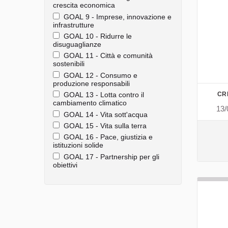
crescita economica
GOAL 9 - Imprese, innovazione e
infrastrutture
GOAL 10 - Ridurre le
disuguaglianze
GOAL 11 - Città e comunità
sostenibili
GOAL 12 - Consumo e
produzione responsabili
CR
GOAL 13 - Lotta contro il
cambiamento climatico
13/
GOAL 14 - Vita sott'acqua
GOAL 15 - Vita sulla terra
GOAL 16 - Pace, giustizia e
istituzioni solide
GOAL 17 - Partnership per gli
obiettivi