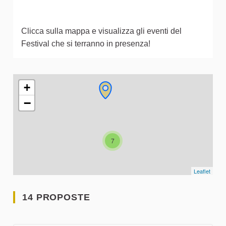
Clicca sulla mappa e visualizza gli eventi del
Festival che si terranno in presenza!
L'elemento seguente è una mappa che presenta gli elementi 
+
−
7
Leaflet
14 PROPOSTE