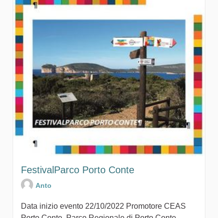
FestivalParco Porto Conte
Anto
Data inizio evento 22/10/2022 Promotore CEAS
Porto Conte, Parco Regionale di Porto Conte,