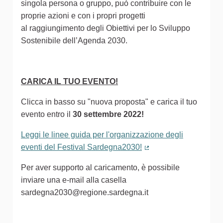
singola persona o gruppo, può contribuire con le
proprie azioni e con i propri progetti
al raggiungimento degli Obiettivi per lo Sviluppo
Sostenibile dell’Agenda 2030.
CARICA IL TUO EVENTO!
Clicca in basso su "nuova proposta" e carica il tuo
evento entro il
30 settembre 2022!
Leggi le linee guida per l'organizzazione degli
eventi del Festival Sardegna2030!
(Collegamento estern
Per aver supporto al caricamento, è possibile
inviare una e-mail alla casella
sardegna2030@regione.sardegna.it