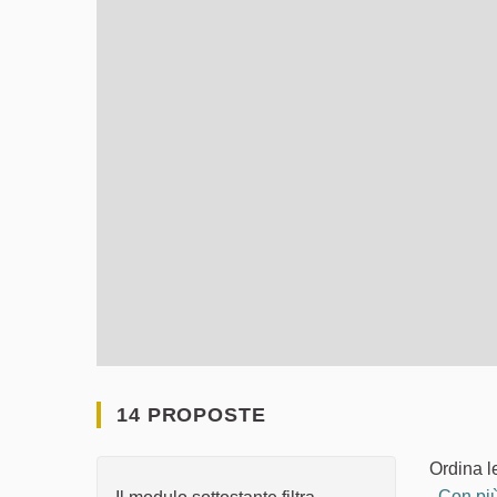
14 PROPOSTE
Ordina l
Con più