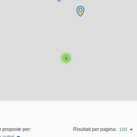
6
e proposte per:
Risultati per pagina:
100
 autori