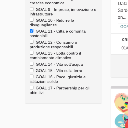
crescita economica
Data
GOAL 9 - Imprese, innovazione e
Sard
infrastrutture
on...
GOAL 10 - Ridurre le
disuguaglianze
Filt
GOAL
GOAL 11 - Città e comunità
sostenibili
CR
GOAL 12 - Consumo e
produzione responsabili
01/
GOAL 13 - Lotta contro il
cambiamento climatico
GOAL 14 - Vita sott'acqua
GOAL 15 - Vita sulla terra
GOAL 16 - Pace, giustizia e
istituzioni solide
GOAL 17 - Partnership per gli
obiettivi