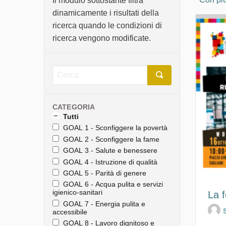
Il modulo sottostante filtra
dinamicamente i risultati della
ricerca quando le condizioni di
ricerca vengono modificate.
CATEGORIA
Tutti
GOAL 1 - Sconfiggere la povertà
GOAL 2 - Sconfiggere la fame
GOAL 3 - Salute e benessere
GOAL 4 - Istruzione di qualità
GOAL 5 - Parità di genere
GOAL 6 - Acqua pulita e servizi
igienico-sanitari
La f
GOAL 7 - Energia pulita e
accessibile
GOAL 8 - Lavoro dignitoso e