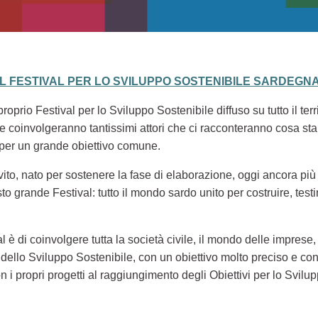
EL FESTIVAL PER LO SVILUPPO SOSTENIBILE SARDEGNA
oprio Festival per lo Sviluppo Sostenibile diffuso su tutto il ter
li, che coinvolgeranno tantissimi attori che ci racconteranno cosa
 per un grande obiettivo comune.
nvito, nato per sostenere la fase di elaborazione, oggi ancora più
to grande Festival: tutto il mondo sardo unito per costruire, tes
al è di coinvolgere tutta la società civile, il mondo delle imprese, 
ello Sviluppo Sostenibile, con un obiettivo molto preciso e con
n i propri progetti al raggiungimento degli Obiettivi per lo Svil