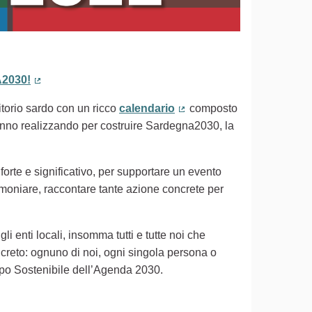
2030!
(Collegamento esterno)
ritorio sardo con un ricco
calendario
composto
(Collegamento esterno)
 stanno realizzando per costruire Sardegna2030, la
 forte e significativo, per supportare un evento
timoniare, raccontare tante azione concrete per
gli enti locali, insomma tutti e tutte noi che
creto: ognuno di noi, ogni singola persona o
uppo Sostenibile dell’Agenda 2030.