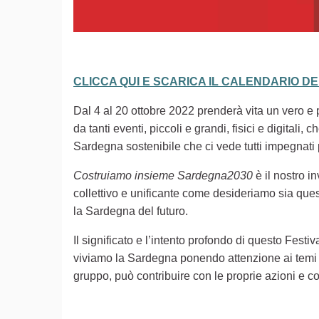
CLICCA QUI E SCARICA IL CALENDARIO D
Dal 4 al 20 ottobre 2022 prenderà vita un vero e pr
da tanti eventi, piccoli e grandi, fisici e digita
Sardegna sostenibile che ci vede tutti impegnati
Costruiamo insieme Sardegna2030
è il nostro i
collettivo e unificante come desideriamo sia ques
la Sardegna del futuro.
Il significato e l’intento profondo di questo Festiv
viviamo la Sardegna ponendo attenzione ai temi d
gruppo, può contribuire con le proprie azioni e co