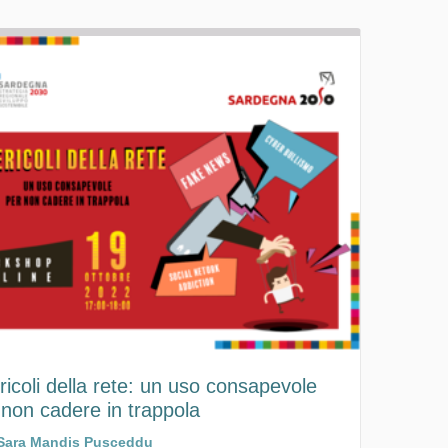
ericoli della rete: un uso consapevole
 non cadere in trappola
Sara Mandis Pusceddu