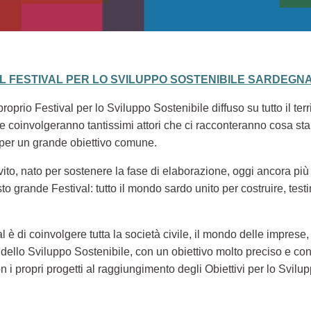
EL FESTIVAL PER LO SVILUPPO SOSTENIBILE SARDEGNA
oprio Festival per lo Sviluppo Sostenibile diffuso su tutto il ter
li, che coinvolgeranno tantissimi attori che ci racconteranno cosa
 per un grande obiettivo comune.
nvito, nato per sostenere la fase di elaborazione, oggi ancora più
to grande Festival: tutto il mondo sardo unito per costruire, tes
al è di coinvolgere tutta la società civile, il mondo delle imprese, 
ello Sviluppo Sostenibile, con un obiettivo molto preciso e con
n i propri progetti al raggiungimento degli Obiettivi per lo Svil