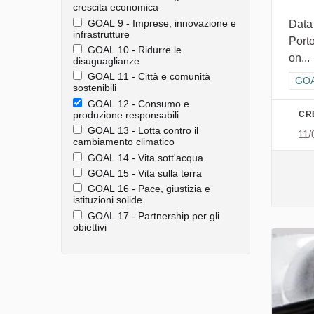
crescita economica
GOAL 9 - Imprese, innovazione e
Data
infrastrutture
Porto
GOAL 10 - Ridurre le
on...
disuguaglianze
GOAL 11 - Città e comunità
Filt
GOA
sostenibili
GOAL 12 - Consumo e
CR
produzione responsabili
GOAL 13 - Lotta contro il
11/
cambiamento climatico
GOAL 14 - Vita sott'acqua
GOAL 15 - Vita sulla terra
GOAL 16 - Pace, giustizia e
istituzioni solide
GOAL 17 - Partnership per gli
obiettivi