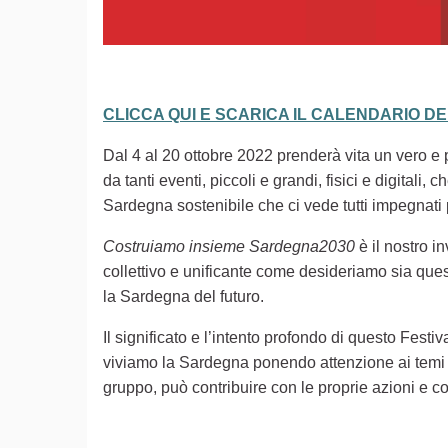
CLICCA QUI E SCARICA IL CALENDARIO D
Dal 4 al 20 ottobre 2022 prenderà vita un vero e pr
da tanti eventi, piccoli e grandi, fisici e digita
Sardegna sostenibile che ci vede tutti impegnati
Costruiamo insieme Sardegna2030
è il nostro i
collettivo e unificante come desideriamo sia ques
la Sardegna del futuro.
Il significato e l’intento profondo di questo Festiv
viviamo la Sardegna ponendo attenzione ai temi d
gruppo, può contribuire con le proprie azioni e co