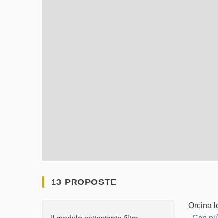
13 PROPOSTE
Ordina l
Con più