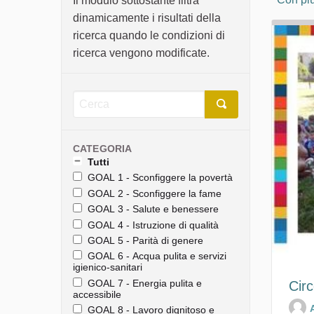
Il modulo sottostante filtra
dinamicamente i risultati della
ricerca quando le condizioni di
ricerca vengono modificate.
CATEGORIA
Tutti
GOAL 1 - Sconfiggere la povertà
GOAL 2 - Sconfiggere la fame
GOAL 3 - Salute e benessere
GOAL 4 - Istruzione di qualità
GOAL 5 - Parità di genere
GOAL 6 - Acqua pulita e servizi
igienico-sanitari
GOAL 7 - Energia pulita e
Circ
accessibile
GOAL 8 - Lavoro dignitoso e