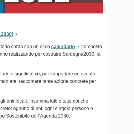
2030!
(Collegamento esterno)
ritorio sardo con un ricco
calendario
composto
(Collegamento esterno)
 stanno realizzando per costruire Sardegna2030, la
 forte e significativo, per supportare un evento
timoniare, raccontare tante azione concrete per
gli enti locali, insomma tutti e tutte noi che
creto: ognuno di noi, ogni singola persona o
uppo Sostenibile dell’Agenda 2030.