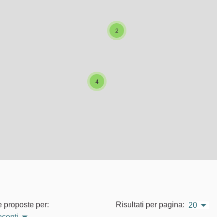
2
4
e proposte per:
Risultati per pagina:
20
ecenti