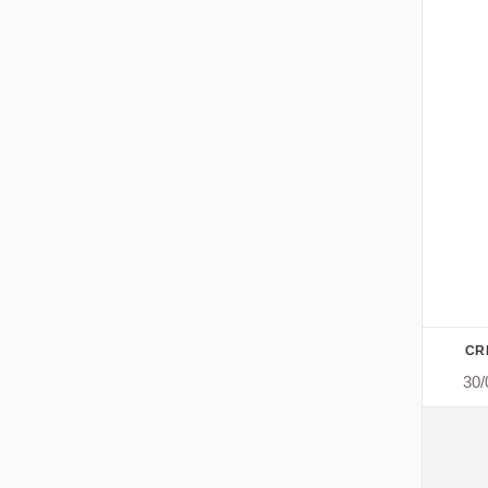
CR
30/