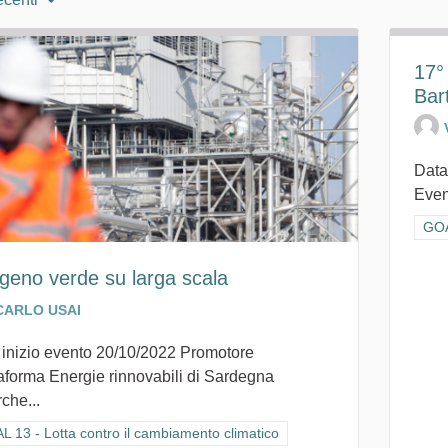
17°
Bar
Data
Even
Filt
GOA
ogeno verde su larga scala
CARLO USAI
 inizio evento 20/10/2022 Promotore
taforma Energie rinnovabili di Sardegna
che...
ra i risultati per categoria: GOAL 13 - Lotta contro il cambiamento climat
 13 - Lotta contro il cambiamento climatico