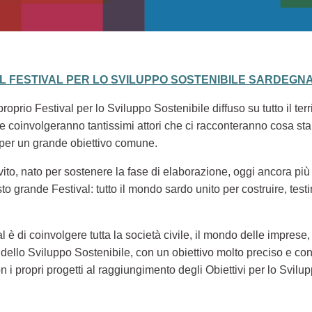
EL FESTIVAL PER LO SVILUPPO SOSTENIBILE SARDEGNA
oprio Festival per lo Sviluppo Sostenibile diffuso su tutto il ter
li, che coinvolgeranno tantissimi attori che ci racconteranno cosa
 per un grande obiettivo comune.
nvito, nato per sostenere la fase di elaborazione, oggi ancora più
to grande Festival: tutto il mondo sardo unito per costruire, tes
al è di coinvolgere tutta la società civile, il mondo delle imprese, 
ello Sviluppo Sostenibile, con un obiettivo molto preciso e con
n i propri progetti al raggiungimento degli Obiettivi per lo Svil