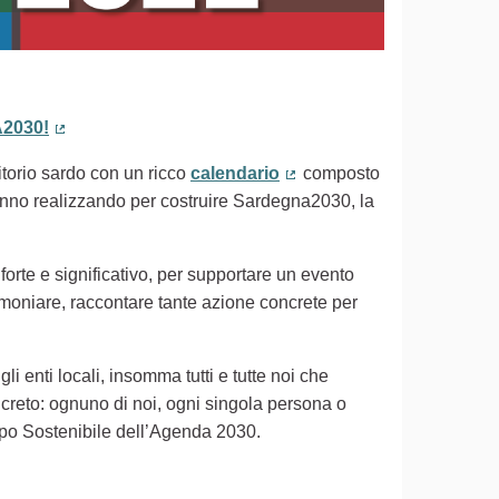
2030!
(Collegamento esterno)
ritorio sardo con un ricco
calendario
composto
(Collegamento esterno)
 stanno realizzando per costruire Sardegna2030, la
 forte e significativo, per supportare un evento
timoniare, raccontare tante azione concrete per
gli enti locali, insomma tutti e tutte noi che
creto: ognuno di noi, ogni singola persona o
uppo Sostenibile dell’Agenda 2030.