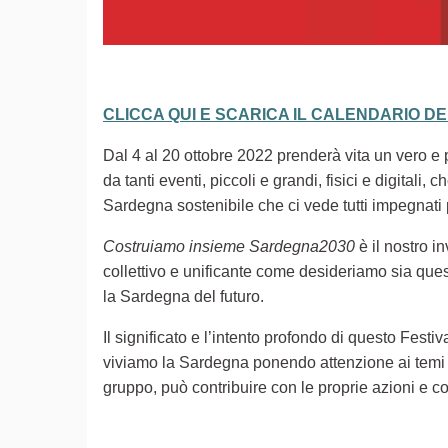
CLICCA QUI E SCARICA IL CALENDARIO D
Dal 4 al 20 ottobre 2022 prenderà vita un vero e pr
da tanti eventi, piccoli e grandi, fisici e digita
Sardegna sostenibile che ci vede tutti impegnati
Costruiamo insieme Sardegna2030
è il nostro i
collettivo e unificante come desideriamo sia ques
la Sardegna del futuro.
Il significato e l’intento profondo di questo Festiv
viviamo la Sardegna ponendo attenzione ai temi d
gruppo, può contribuire con le proprie azioni e co