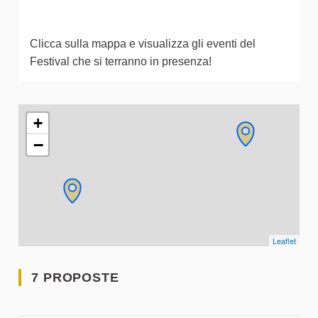
Clicca sulla mappa e visualizza gli eventi del
Festival che si terranno in presenza!
L'elemento seguente è una mappa che presenta gli elementi 
+
−
Leaflet
7 PROPOSTE