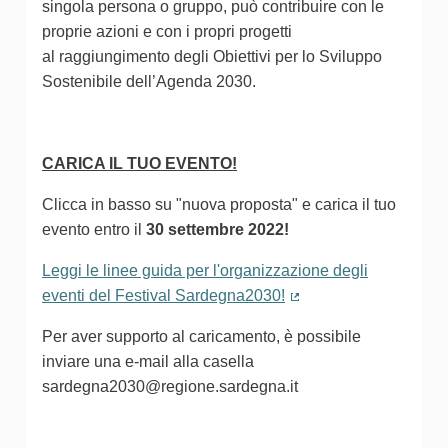
singola persona o gruppo, può contribuire con le
proprie azioni e con i propri progetti
al raggiungimento degli Obiettivi per lo Sviluppo
Sostenibile dell’Agenda 2030.
CARICA IL TUO EVENTO!
Clicca in basso su "nuova proposta" e carica il tuo
evento entro il
30 settembre 2022!
Leggi le linee guida per l'organizzazione degli
eventi del Festival Sardegna2030!
(Collegamento estern
Per aver supporto al caricamento, è possibile
inviare una e-mail alla casella
sardegna2030@regione.sardegna.it