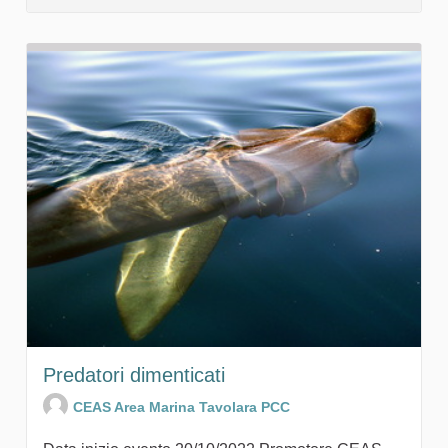
Predatori dimenticati
CEAS Area Marina Tavolara PCC