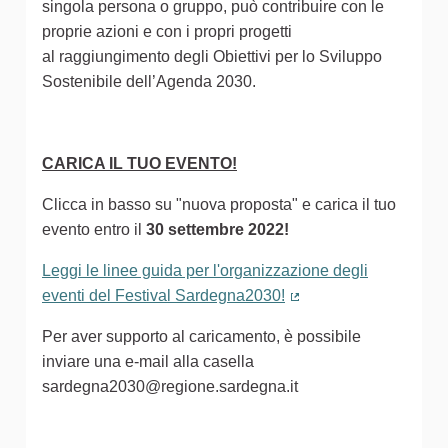
singola persona o gruppo, può contribuire con le
proprie azioni e con i propri progetti
al raggiungimento degli Obiettivi per lo Sviluppo
Sostenibile dell’Agenda 2030.
CARICA IL TUO EVENTO!
Clicca in basso su "nuova proposta" e carica il tuo
evento entro il
30 settembre 2022!
Leggi le linee guida per l'organizzazione degli
eventi del Festival Sardegna2030!
(Collegamento estern
Per aver supporto al caricamento, è possibile
inviare una e-mail alla casella
sardegna2030@regione.sardegna.it