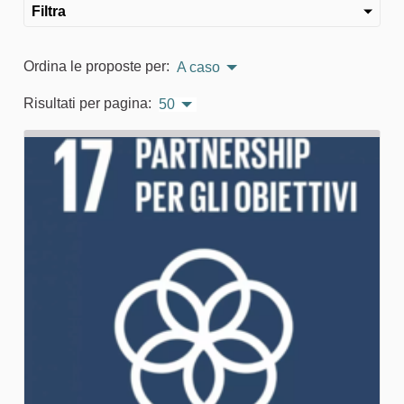
Filtra
Ordina le proposte per:
A caso
Risultati per pagina:
50