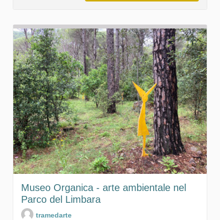
Museo Organica - arte ambientale nel
Parco del Limbara
tramedarte