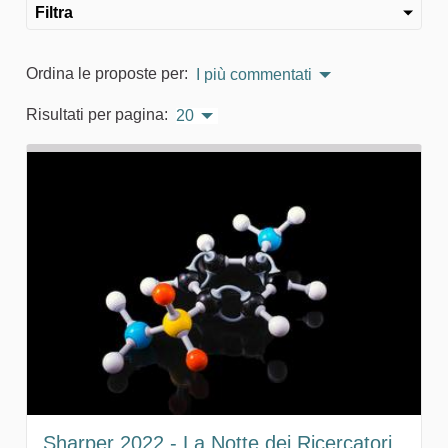
Filtra
Ordina le proposte per:
I più commentati
Risultati per pagina:
20
Sharper 2022 - La Notte dei Ricercatori