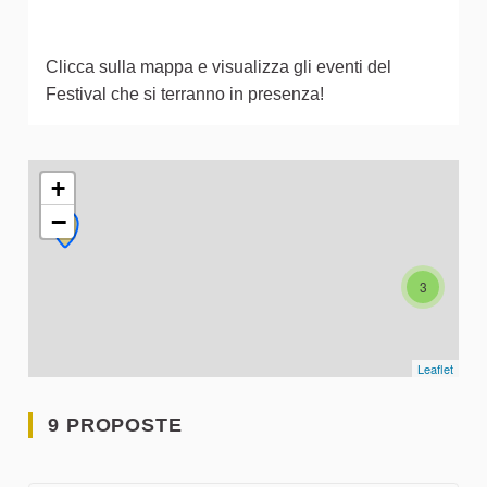
Clicca sulla mappa e visualizza gli eventi del
Festival che si terranno in presenza!
L'elemento seguente è una mappa che presenta gli elementi 
+
−
3
Leaflet
9 PROPOSTE