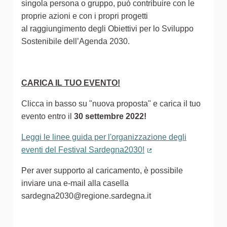
singola persona o gruppo, può contribuire con le
proprie azioni e con i propri progetti
al raggiungimento degli Obiettivi per lo Sviluppo
Sostenibile dell’Agenda 2030.
CARICA IL TUO EVENTO!
Clicca in basso su "nuova proposta" e carica il tuo
evento entro il
30 settembre 2022!
Leggi le linee guida per l'organizzazione degli
eventi del Festival Sardegna2030!
(Collegamento estern
Per aver supporto al caricamento, è possibile
inviare una e-mail alla casella
sardegna2030@regione.sardegna.it