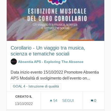
Corollario - Un viaggio tra musica,
scienza e tematiche sociali
Absentia APS - Exploring The Absence
Data inizio evento 15/10/2022 Promotore Absentia
APS Modalità di svolgimento dell'evento on...
Filtra i risultati per categoria: GOAL 4 - Istruzione di qualità
GOAL 4 - Istruzione di qualità
CREATO IL
54
54 SOSTENITORI
SEGUI
0
13/10/2022
COROLLARIO - UN VIAGGIO