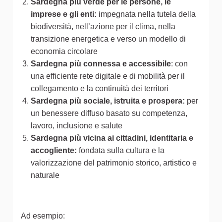
Sardegna più verde per le persone, le
imprese e gli enti:
impegnata nella tutela della
biodiversità, nell’azione per il clima, nella
transizione energetica e verso un modello di
economia circolare
Sardegna più connessa e accessibile
: con
una efficiente rete digitale e di mobilità per il
collegamento e la continuità dei territori
Sardegna più sociale, istruita e prospera:
per
un benessere diffuso basato su competenza,
lavoro, inclusione e salute
Sardegna più vicina ai cittadini, identitaria e
accogliente:
fondata sulla cultura e la
valorizzazione del patrimonio storico, artistico e
naturale
Ad esempio: