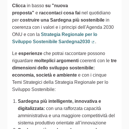
Clicca
in basso
su "nuova
proposta"
e
raccontaci cosa fai
nel quotidiano
per
costruire una Sardegna più sostenibile
in
coerenza con i valori e i principi dell'Agenda 2030
ONU e con la
Strategia Regionale per lo
Sviluppo Sostenibile Sardegna2030
.
(Collegamento est
Le
esperienze
che potrai raccontare possono
riguardare
molteplici argomenti
coerenti con le
tre
dimensioni dello sviluppo sostenibile:
economia, società e ambiente
e con i cinque
Temi Strategici della Strategia Regionale per lo
Sviluppo Sostenibile:
Sardegna più intelligente, innovativa e
digitalizzata:
con una rafforzata capacità
amministrativa e una maggiore competitività del
sistema produttivo orientate all’innovazione