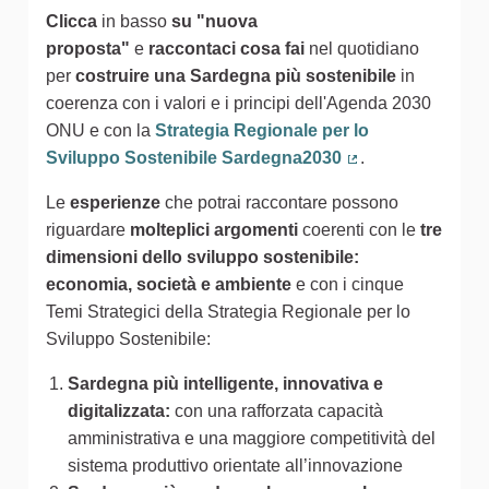
Clicca
in basso
su "nuova
proposta"
e
raccontaci cosa fai
nel quotidiano
per
costruire una Sardegna più sostenibile
in
coerenza con i valori e i principi dell'Agenda 2030
ONU e con la
Strategia Regionale per lo
Sviluppo Sostenibile Sardegna2030
.
(Collegamento est
Le
esperienze
che potrai raccontare possono
riguardare
molteplici argomenti
coerenti con le
tre
dimensioni dello sviluppo sostenibile:
economia, società e ambiente
e con i cinque
Temi Strategici della Strategia Regionale per lo
Sviluppo Sostenibile:
Sardegna più intelligente, innovativa e
digitalizzata:
con una rafforzata capacità
amministrativa e una maggiore competitività del
sistema produttivo orientate all’innovazione