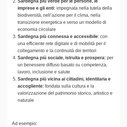
Sardegna più verde per le persone, le
imprese e gli enti:
impegnata nella tutela della
biodiversità, nell’azione per il clima, nella
transizione energetica e verso un modello di
economia circolare
Sardegna più connessa e accessibile
: con
una efficiente rete digitale e di mobilità per il
collegamento e la continuità dei territori
Sardegna più sociale, istruita e prospera:
per
un benessere diffuso basato su competenza,
lavoro, inclusione e salute
Sardegna più vicina ai cittadini, identitaria e
accogliente:
fondata sulla cultura e la
valorizzazione del patrimonio storico, artistico e
naturale
Ad esempio: