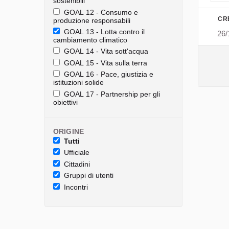
sostenibili
GOAL 12 - Consumo e
CR
produzione responsabili
GOAL 13 - Lotta contro il
26/
cambiamento climatico
GOAL 14 - Vita sott'acqua
GOAL 15 - Vita sulla terra
GOAL 16 - Pace, giustizia e
istituzioni solide
GOAL 17 - Partnership per gli
obiettivi
ORIGINE
Tutti
Ufficiale
Cittadini
Gruppi di utenti
Incontri