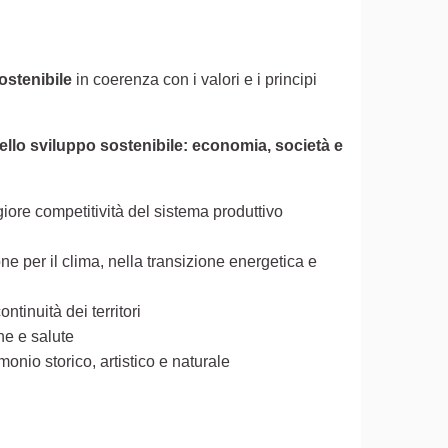
ostenibile
in coerenza con i valori e i principi
to esterno)
ello sviluppo sostenibile: economia, società e
ore competitività del sistema produttivo
ne per il clima, nella transizione energetica e
ntinuità dei territori
ne e salute
monio storico, artistico e naturale