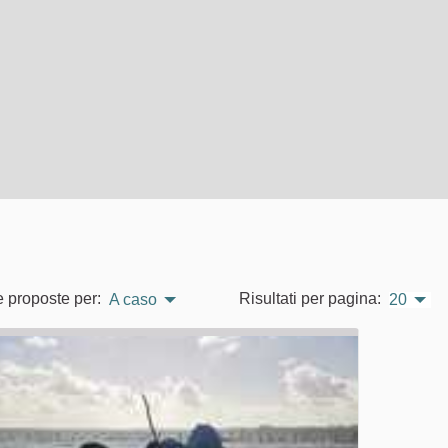
e proposte per:
Risultati per pagina:
A caso
20