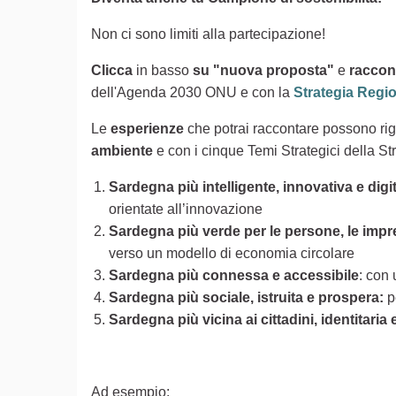
Non ci sono limiti alla partecipazione!
Clicca
in basso
su "nuova proposta"
e
raccont
dell'Agenda 2030 ONU e con la
Strategia Regi
Le
esperienze
che potrai raccontare possono ri
ambiente
e con i cinque Temi Strategici della St
Sardegna più intelligente, innovativa e digit
orientate all’innovazione
Sardegna più verde per le persone, le impres
verso un modello di economia circolare
Sardegna più connessa e accessibile
: con 
Sardegna più sociale, istruita e prospera:
p
Sardegna più vicina ai cittadini, identitaria
Ad esempio: