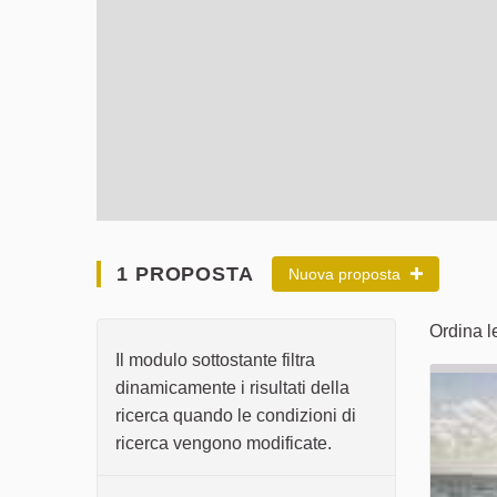
1 PROPOSTA
Nuova proposta
Ordina l
Il modulo sottostante filtra
dinamicamente i risultati della
ricerca quando le condizioni di
ricerca vengono modificate.