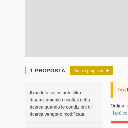
1 PROPOSTA
Nuova proposta
Text
Il modulo sottostante filtra
dinamicamente i risultati della
Ordina l
ricerca quando le condizioni di
I più c
ricerca vengono modificate.