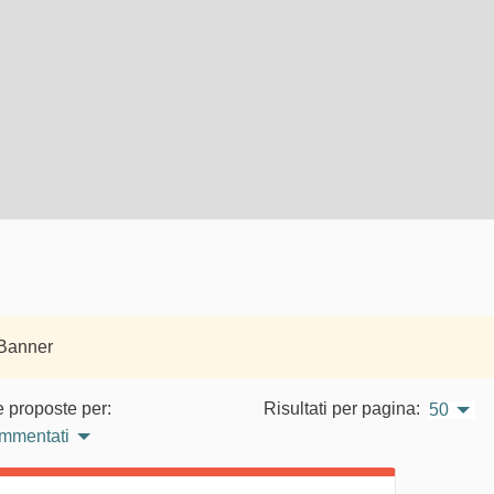
 Banner
e proposte per:
Risultati per pagina:
50
ommentati