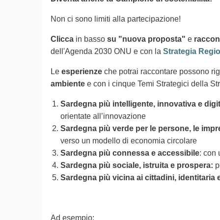
Non ci sono limiti alla partecipazione!
Clicca
in basso
su "nuova proposta"
e
raccont
dell'Agenda 2030 ONU e con la
Strategia Regi
Le
esperienze
che potrai raccontare possono ri
ambiente
e con i cinque Temi Strategici della St
Sardegna più intelligente, innovativa e digit
orientate all’innovazione
Sardegna più verde per le persone, le impres
verso un modello di economia circolare
Sardegna più connessa e accessibile
: con 
Sardegna più sociale, istruita e prospera:
p
Sardegna più vicina ai cittadini, identitaria
Ad esempio: