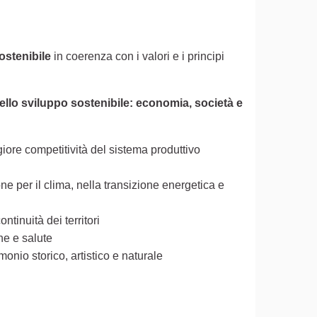
ostenibile
in coerenza con i valori e i principi
to esterno)
ello sviluppo sostenibile: economia, società e
ore competitività del sistema produttivo
ne per il clima, nella transizione energetica e
ntinuità dei territori
ne e salute
monio storico, artistico e naturale