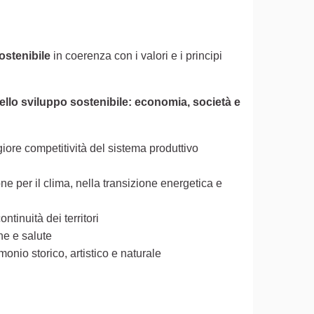
ostenibile
in coerenza con i valori e i principi
to esterno)
ello sviluppo sostenibile: economia, società e
ore competitività del sistema produttivo
ne per il clima, nella transizione energetica e
ntinuità dei territori
ne e salute
monio storico, artistico e naturale