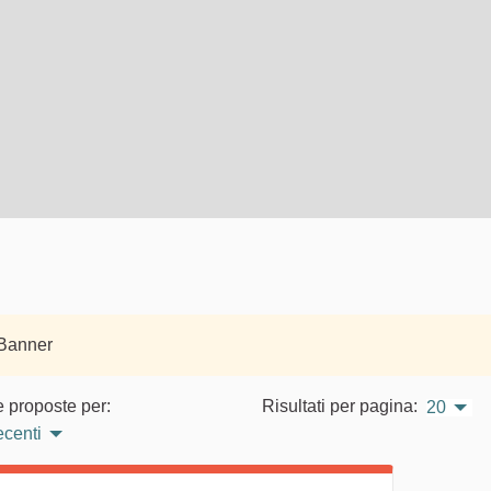
 Banner
e proposte per:
Risultati per pagina:
20
ecenti