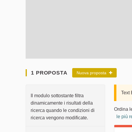
1 PROPOSTA
Nuova proposta
Text
Il modulo sottostante filtra
dinamicamente i risultati della
Ordina l
ricerca quando le condizioni di
le più r
ricerca vengono modificate.