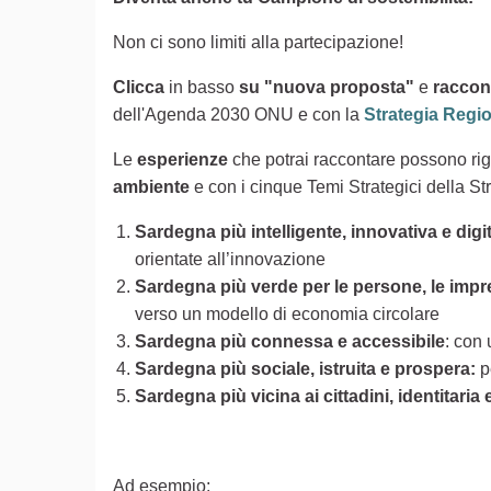
Non ci sono limiti alla partecipazione!
Clicca
in basso
su "nuova proposta"
e
raccont
dell'Agenda 2030 ONU e con la
Strategia Regi
Le
esperienze
che potrai raccontare possono ri
ambiente
e con i cinque Temi Strategici della St
Sardegna più intelligente, innovativa e digit
orientate all’innovazione
Sardegna più verde per le persone, le impres
verso un modello di economia circolare
Sardegna più connessa e accessibile
: con 
Sardegna più sociale, istruita e prospera:
p
Sardegna più vicina ai cittadini, identitaria
Ad esempio: