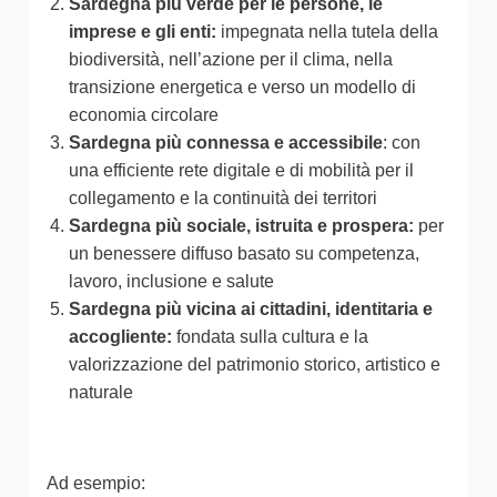
Sardegna più verde per le persone, le
imprese e gli enti:
impegnata nella tutela della
biodiversità, nell’azione per il clima, nella
transizione energetica e verso un modello di
economia circolare
Sardegna più connessa e accessibile
: con
una efficiente rete digitale e di mobilità per il
collegamento e la continuità dei territori
Sardegna più sociale, istruita e prospera:
per
un benessere diffuso basato su competenza,
lavoro, inclusione e salute
Sardegna più vicina ai cittadini, identitaria e
accogliente:
fondata sulla cultura e la
valorizzazione del patrimonio storico, artistico e
naturale
Ad esempio: