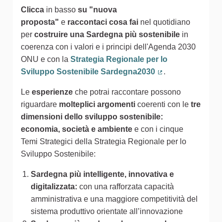
Clicca
in basso
su "nuova
proposta"
e
raccontaci cosa fai
nel quotidiano
per
costruire una Sardegna più sostenibile
in
coerenza con i valori e i principi dell'Agenda 2030
ONU e con la
Strategia Regionale per lo
Sviluppo Sostenibile Sardegna2030
.
(Collegamento est
Le
esperienze
che potrai raccontare possono
riguardare
molteplici argomenti
coerenti con le
tre
dimensioni dello sviluppo sostenibile:
economia, società e ambiente
e con i cinque
Temi Strategici della Strategia Regionale per lo
Sviluppo Sostenibile:
Sardegna più intelligente, innovativa e
digitalizzata:
con una rafforzata capacità
amministrativa e una maggiore competitività del
sistema produttivo orientate all’innovazione