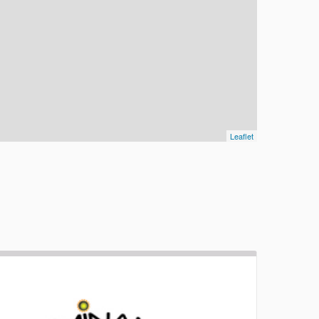
Leaflet