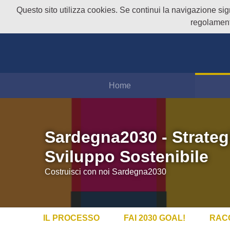
Questo sito utilizza cookies. Se continui la navigazione signi
regolament
Home
Sardegna2030 - Strateg
Sviluppo Sostenibile
Costruisci con noi Sardegna2030
IL PROCESSO
FAI 2030 GOAL!
RAC