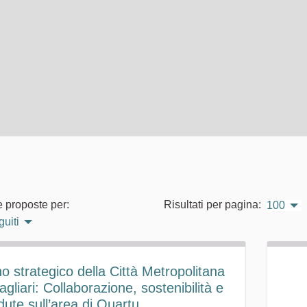
e proposte per:
Risultati per pagina:
100
guiti
o strategico della Città Metropolitana
agliari: Collaborazione, sostenibilità e
dute sull’area di Quartu