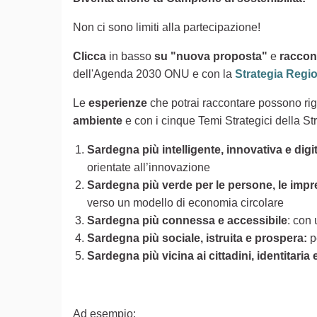
Non ci sono limiti alla partecipazione!
Clicca
in basso
su "nuova proposta"
e
raccont
dell'Agenda 2030 ONU e con la
Strategia Regi
Le
esperienze
che potrai raccontare possono ri
ambiente
e con i cinque Temi Strategici della St
Sardegna più intelligente, innovativa e digit
orientate all’innovazione
Sardegna più verde per le persone, le impres
verso un modello di economia circolare
Sardegna più connessa e accessibile
: con 
Sardegna più sociale, istruita e prospera:
p
Sardegna più vicina ai cittadini, identitaria
Ad esempio: