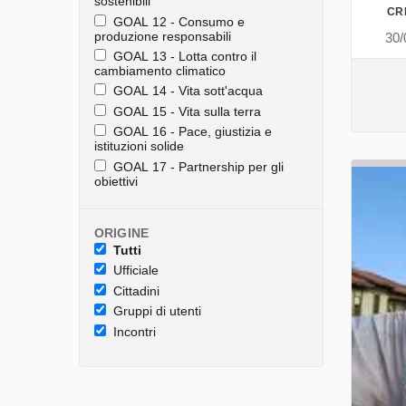
sostenibili
CR
GOAL 12 - Consumo e
produzione responsabili
30/
GOAL 13 - Lotta contro il
cambiamento climatico
GOAL 14 - Vita sott'acqua
GOAL 15 - Vita sulla terra
GOAL 16 - Pace, giustizia e
istituzioni solide
GOAL 17 - Partnership per gli
obiettivi
ORIGINE
Tutti
Ufficiale
Cittadini
Gruppi di utenti
Incontri