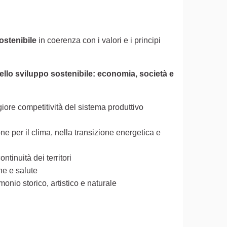
ostenibile
in coerenza con i valori e i principi
to esterno)
ello sviluppo sostenibile: economia, società e
ore competitività del sistema produttivo
ne per il clima, nella transizione energetica e
ntinuità dei territori
ne e salute
monio storico, artistico e naturale