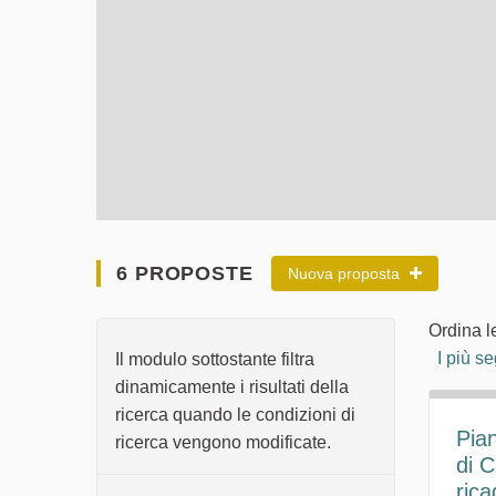
6 PROPOSTE
Nuova proposta
Ordina l
I più se
Il modulo sottostante filtra
dinamicamente i risultati della
ricerca quando le condizioni di
Pian
ricerca vengono modificate.
di C
rica