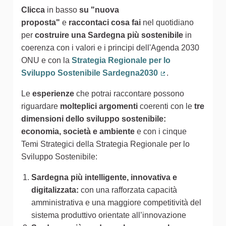
Clicca
in basso
su "nuova
proposta"
e
raccontaci cosa fai
nel quotidiano
per
costruire una Sardegna più sostenibile
in
coerenza con i valori e i principi dell'Agenda 2030
ONU e con la
Strategia Regionale per lo
Sviluppo Sostenibile Sardegna2030
.
(Collegamento est
Le
esperienze
che potrai raccontare possono
riguardare
molteplici argomenti
coerenti con le
tre
dimensioni dello sviluppo sostenibile:
economia, società e ambiente
e con i cinque
Temi Strategici della Strategia Regionale per lo
Sviluppo Sostenibile:
Sardegna più intelligente, innovativa e
digitalizzata:
con una rafforzata capacità
amministrativa e una maggiore competitività del
sistema produttivo orientate all’innovazione