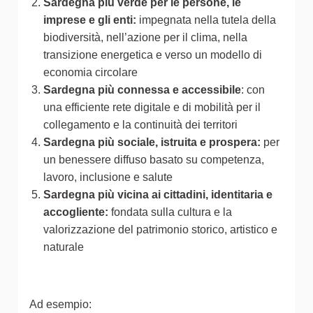
Sardegna più verde per le persone, le
imprese e gli enti:
impegnata nella tutela della
biodiversità, nell’azione per il clima, nella
transizione energetica e verso un modello di
economia circolare
Sardegna più connessa e accessibile
: con
una efficiente rete digitale e di mobilità per il
collegamento e la continuità dei territori
Sardegna più sociale, istruita e prospera:
per
un benessere diffuso basato su competenza,
lavoro, inclusione e salute
Sardegna più vicina ai cittadini, identitaria e
accogliente:
fondata sulla cultura e la
valorizzazione del patrimonio storico, artistico e
naturale
Ad esempio: