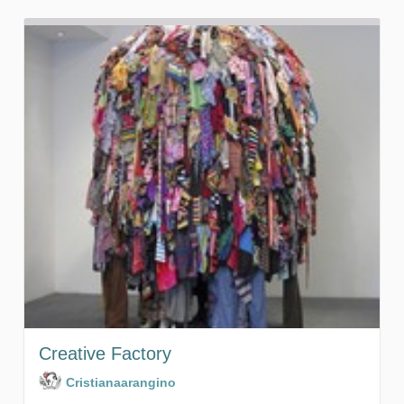
Creative Factory
Cristianaarangino