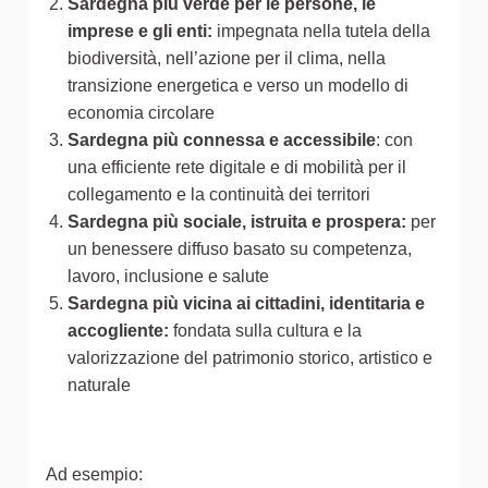
Sardegna più verde per le persone, le
imprese e gli enti:
impegnata nella tutela della
biodiversità, nell’azione per il clima, nella
transizione energetica e verso un modello di
economia circolare
Sardegna più connessa e accessibile
: con
una efficiente rete digitale e di mobilità per il
collegamento e la continuità dei territori
Sardegna più sociale, istruita e prospera:
per
un benessere diffuso basato su competenza,
lavoro, inclusione e salute
Sardegna più vicina ai cittadini, identitaria e
accogliente:
fondata sulla cultura e la
valorizzazione del patrimonio storico, artistico e
naturale
Ad esempio: