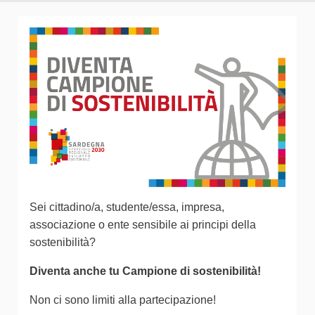
Sei cittadino/a, studente/essa, impresa,
associazione o ente sensibile ai principi della
sostenibilità?
Diventa anche tu Campione di sostenibilità!
Non ci sono limiti alla partecipazione!