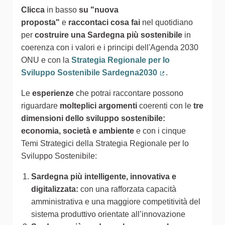
Clicca
in basso
su "nuova
proposta"
e
raccontaci cosa fai
nel quotidiano
per
costruire una Sardegna più sostenibile
in
coerenza con i valori e i principi dell'Agenda 2030
ONU e con la
Strategia Regionale per lo
Sviluppo Sostenibile Sardegna2030
.
(Collegamento est
Le
esperienze
che potrai raccontare possono
riguardare
molteplici argomenti
coerenti con le
tre
dimensioni dello sviluppo sostenibile:
economia, società e ambiente
e con i cinque
Temi Strategici della Strategia Regionale per lo
Sviluppo Sostenibile:
Sardegna più intelligente, innovativa e
digitalizzata:
con una rafforzata capacità
amministrativa e una maggiore competitività del
sistema produttivo orientate all’innovazione