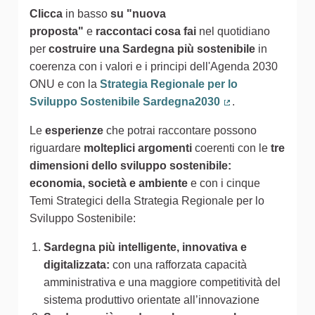
Clicca
in basso
su "nuova
proposta"
e
raccontaci cosa fai
nel quotidiano
per
costruire una Sardegna più sostenibile
in
coerenza con i valori e i principi dell'Agenda 2030
ONU e con la
Strategia Regionale per lo
Sviluppo Sostenibile Sardegna2030
.
(Collegamento est
Le
esperienze
che potrai raccontare possono
riguardare
molteplici argomenti
coerenti con le
tre
dimensioni dello sviluppo sostenibile:
economia, società e ambiente
e con i cinque
Temi Strategici della Strategia Regionale per lo
Sviluppo Sostenibile:
Sardegna più intelligente, innovativa e
digitalizzata:
con una rafforzata capacità
amministrativa e una maggiore competitività del
sistema produttivo orientate all’innovazione