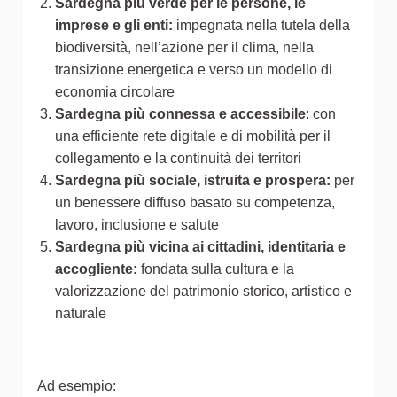
Sardegna più verde per le persone, le
imprese e gli enti:
impegnata nella tutela della
biodiversità, nell’azione per il clima, nella
transizione energetica e verso un modello di
economia circolare
Sardegna più connessa e accessibile
: con
una efficiente rete digitale e di mobilità per il
collegamento e la continuità dei territori
Sardegna più sociale, istruita e prospera:
per
un benessere diffuso basato su competenza,
lavoro, inclusione e salute
Sardegna più vicina ai cittadini, identitaria e
accogliente:
fondata sulla cultura e la
valorizzazione del patrimonio storico, artistico e
naturale
Ad esempio: