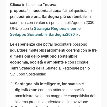
Clicca
in basso
su "nuova
proposta"
e
raccontaci cosa fai
nel quotidiano
per
costruire una Sardegna più sostenibile
in
coerenza con i valori e i principi dell'Agenda 2030
ONU e con la
Strategia Regionale per lo
Sviluppo Sostenibile Sardegna2030
.
(Collegamento est
Le
esperienze
che potrai raccontare possono
riguardare
molteplici argomenti
coerenti con le
tre
dimensioni dello sviluppo sostenibile:
economia, società e ambiente
e con i cinque
Temi Strategici della Strategia Regionale per lo
Sviluppo Sostenibile:
Sardegna più intelligente, innovativa e
digitalizzata:
con una rafforzata capacità
amministrativa e una maggiore competitività del
sistema produttivo orientate all’innovazione