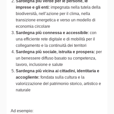
Sardegna più verde per le persone, le
imprese e gli enti:
impegnata nella tutela della
biodiversità, nell’azione per il clima, nella
transizione energetica e verso un modello di
economia circolare
Sardegna più connessa e accessibile
: con
una efficiente rete digitale e di mobilità per il
collegamento e la continuità dei territori
Sardegna più sociale, istruita e prospera:
per
un benessere diffuso basato su competenza,
lavoro, inclusione e salute
Sardegna più vicina ai cittadini, identitaria e
accogliente:
fondata sulla cultura e la
valorizzazione del patrimonio storico, artistico e
naturale
Ad esempio: