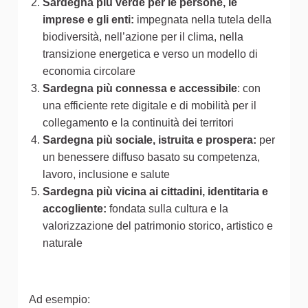
Sardegna più verde per le persone, le
imprese e gli enti:
impegnata nella tutela della
biodiversità, nell’azione per il clima, nella
transizione energetica e verso un modello di
economia circolare
Sardegna più connessa e accessibile
: con
una efficiente rete digitale e di mobilità per il
collegamento e la continuità dei territori
Sardegna più sociale, istruita e prospera:
per
un benessere diffuso basato su competenza,
lavoro, inclusione e salute
Sardegna più vicina ai cittadini, identitaria e
accogliente:
fondata sulla cultura e la
valorizzazione del patrimonio storico, artistico e
naturale
Ad esempio: