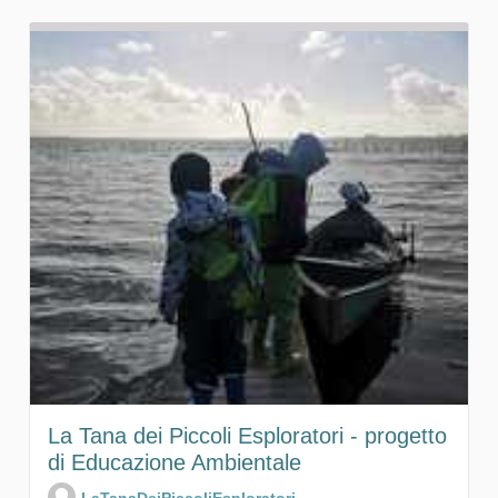
La Tana dei Piccoli Esploratori - progetto
di Educazione Ambientale
LaTanaDeiPiccoliEsploratori