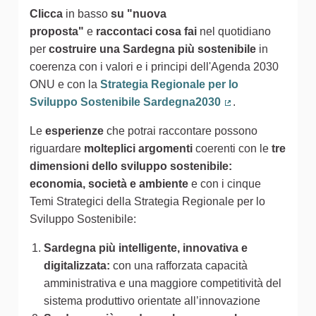
Clicca
in basso
su "nuova
proposta"
e
raccontaci cosa fai
nel quotidiano
per
costruire una Sardegna più sostenibile
in
coerenza con i valori e i principi dell'Agenda 2030
ONU e con la
Strategia Regionale per lo
Sviluppo Sostenibile Sardegna2030
.
(Collegamento est
Le
esperienze
che potrai raccontare possono
riguardare
molteplici argomenti
coerenti con le
tre
dimensioni dello sviluppo sostenibile:
economia, società e ambiente
e con i cinque
Temi Strategici della Strategia Regionale per lo
Sviluppo Sostenibile:
Sardegna più intelligente, innovativa e
digitalizzata:
con una rafforzata capacità
amministrativa e una maggiore competitività del
sistema produttivo orientate all’innovazione