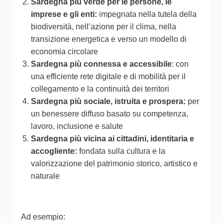
Sardegna più verde per le persone, le
imprese e gli enti:
impegnata nella tutela della
biodiversità, nell’azione per il clima, nella
transizione energetica e verso un modello di
economia circolare
Sardegna più connessa e accessibile
: con
una efficiente rete digitale e di mobilità per il
collegamento e la continuità dei territori
Sardegna più sociale, istruita e prospera:
per
un benessere diffuso basato su competenza,
lavoro, inclusione e salute
Sardegna più vicina ai cittadini, identitaria e
accogliente:
fondata sulla cultura e la
valorizzazione del patrimonio storico, artistico e
naturale
Ad esempio: