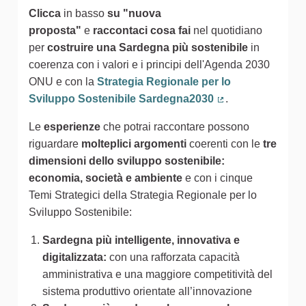
Clicca
in basso
su "nuova
proposta"
e
raccontaci cosa fai
nel quotidiano
per
costruire una Sardegna più sostenibile
in
coerenza con i valori e i principi dell'Agenda 2030
ONU e con la
Strategia Regionale per lo
Sviluppo Sostenibile Sardegna2030
.
(Collegamento est
Le
esperienze
che potrai raccontare possono
riguardare
molteplici argomenti
coerenti con le
tre
dimensioni dello sviluppo sostenibile:
economia, società e ambiente
e con i cinque
Temi Strategici della Strategia Regionale per lo
Sviluppo Sostenibile:
Sardegna più intelligente, innovativa e
digitalizzata:
con una rafforzata capacità
amministrativa e una maggiore competitività del
sistema produttivo orientate all’innovazione