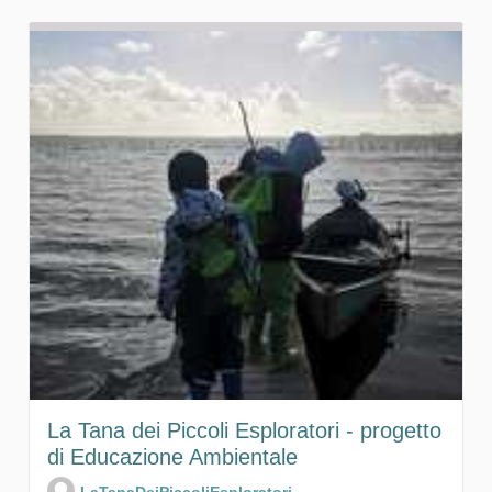
La Tana dei Piccoli Esploratori - progetto
di Educazione Ambientale
LaTanaDeiPiccoliEsploratori