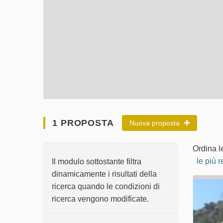
1 PROPOSTA
Nuova proposta
Ordina l
le più r
Il modulo sottostante filtra
dinamicamente i risultati della
ricerca quando le condizioni di
ricerca vengono modificate.