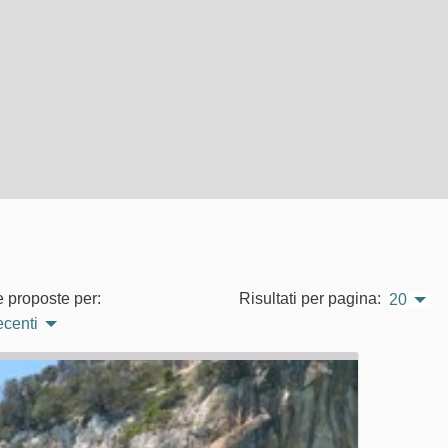
e proposte per:
Risultati per pagina:
20
ecenti