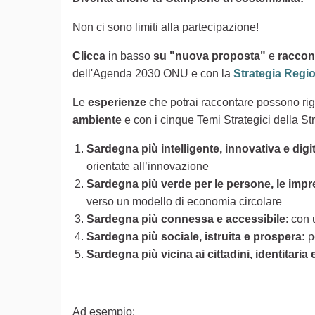
Non ci sono limiti alla partecipazione!
Clicca
in basso
su "nuova proposta"
e
raccont
dell'Agenda 2030 ONU e con la
Strategia Regi
Le
esperienze
che potrai raccontare possono ri
ambiente
e con i cinque Temi Strategici della St
Sardegna più intelligente, innovativa e digit
orientate all’innovazione
Sardegna più verde per le persone, le impres
verso un modello di economia circolare
Sardegna più connessa e accessibile
: con 
Sardegna più sociale, istruita e prospera:
p
Sardegna più vicina ai cittadini, identitaria
Ad esempio: