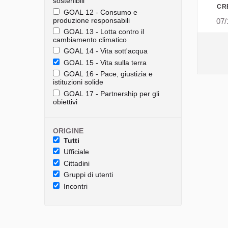
sostenibili
CR
GOAL 12 - Consumo e
produzione responsabili
07/
GOAL 13 - Lotta contro il
cambiamento climatico
GOAL 14 - Vita sott'acqua
GOAL 15 - Vita sulla terra
GOAL 16 - Pace, giustizia e
istituzioni solide
GOAL 17 - Partnership per gli
obiettivi
ORIGINE
Tutti
Ufficiale
Cittadini
Gruppi di utenti
Incontri