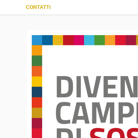
CONTATTI