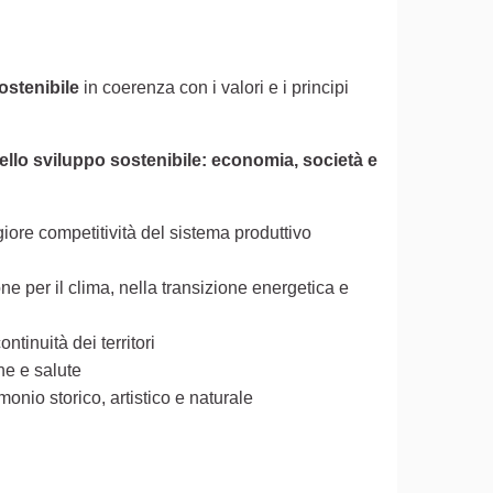
ostenibile
in coerenza con i valori e i principi
to esterno)
ello sviluppo sostenibile: economia, società e
ore competitività del sistema produttivo
ne per il clima, nella transizione energetica e
ntinuità dei territori
ne e salute
monio storico, artistico e naturale