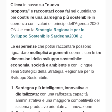
Clicca
in basso
su "nuova
proposta"
e
raccontaci cosa fai
nel quotidiano
per
costruire una Sardegna più sostenibile
in
coerenza con i valori e i principi dell'Agenda 2030
ONU e con la
Strategia Regionale per lo
Sviluppo Sostenibile Sardegna2030
.
(Collegamento est
Le
esperienze
che potrai raccontare possono
riguardare
molteplici argomenti
coerenti con le
tre
dimensioni dello sviluppo sostenibile:
economia, società e ambiente
e con i cinque
Temi Strategici della Strategia Regionale per lo
Sviluppo Sostenibile:
Sardegna più intelligente, innovativa e
digitalizzata:
con una rafforzata capacità
amministrativa e una maggiore competitività del
sistema produttivo orientate all’innovazione