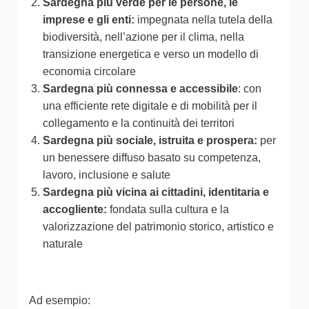
Sardegna più verde per le persone, le
imprese e gli enti:
impegnata nella tutela della
biodiversità, nell’azione per il clima, nella
transizione energetica e verso un modello di
economia circolare
Sardegna più connessa e accessibile
: con
una efficiente rete digitale e di mobilità per il
collegamento e la continuità dei territori
Sardegna più sociale, istruita e prospera:
per
un benessere diffuso basato su competenza,
lavoro, inclusione e salute
Sardegna più vicina ai cittadini, identitaria e
accogliente:
fondata sulla cultura e la
valorizzazione del patrimonio storico, artistico e
naturale
Ad esempio: