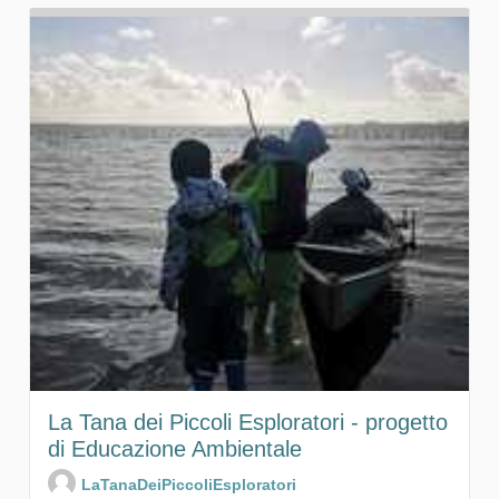
La Tana dei Piccoli Esploratori - progetto
di Educazione Ambientale
LaTanaDeiPiccoliEsploratori