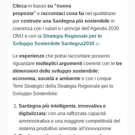
Clicca
in basso
su "nuova
proposta"
e
raccontaci cosa fai
nel quotidiano
per
costruire una Sardegna più sostenibile
in
coerenza con i valori e i principi dell'Agenda 2030
ONU e con la
Strategia Regionale per lo
Sviluppo Sostenibile Sardegna2030
.
(Collegamento est
Le
esperienze
che potrai raccontare possono
riguardare
molteplici argomenti
coerenti con le
tre
dimensioni dello sviluppo sostenibile:
economia, società e ambiente
e con i cinque
Temi Strategici della Strategia Regionale per lo
Sviluppo Sostenibile:
Sardegna più intelligente, innovativa e
digitalizzata:
con una rafforzata capacità
amministrativa e una maggiore competitività del
sistema produttivo orientate all’innovazione