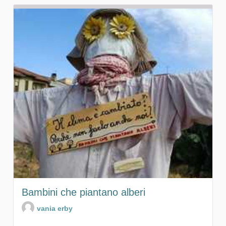
Bambini che piantano alberi
vania erby