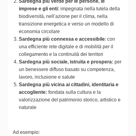
Sardegna più verde per le persone, le
imprese e gli enti:
impegnata nella tutela della
biodiversità, nell’azione per il clima, nella
transizione energetica e verso un modello di
economia circolare
Sardegna più connessa e accessibile
: con
una efficiente rete digitale e di mobilità per il
collegamento e la continuità dei territori
Sardegna più sociale, istruita e prospera:
per
un benessere diffuso basato su competenza,
lavoro, inclusione e salute
Sardegna più vicina ai cittadini, identitaria e
accogliente:
fondata sulla cultura e la
valorizzazione del patrimonio storico, artistico e
naturale
Ad esempio: