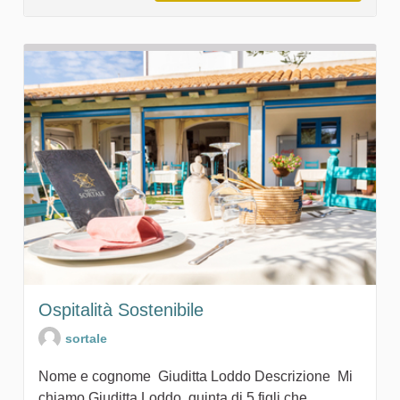
Ospitalità Sostenibile
sortale
Nome e cognome Giuditta Loddo Descrizione Mi
chiamo Giuditta Loddo, quinta di 5 figli che...