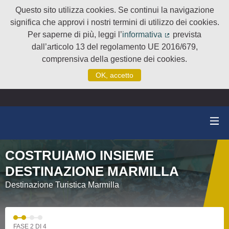
Questo sito utilizza cookies. Se continui la navigazione
significa che approvi i nostri termini di utilizzo dei cookies.
Per saperne di più, leggi l’
informativa
prevista
(Collegamento e
dall’articolo 13 del regolamento UE 2016/679,
comprensiva della gestione dei cookies.
OK, accetto
COSTRUIAMO INSIEME
DESTINAZIONE MARMILLA
Destinazione Turistica Marmilla
FASE 2 DI 4