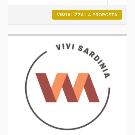
VISUALIZZA LA PROPOSTA
ASD CE