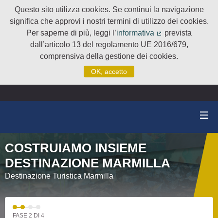
Questo sito utilizza cookies. Se continui la navigazione
significa che approvi i nostri termini di utilizzo dei cookies.
Per saperne di più, leggi l’
informativa
prevista
(Collegamento e
dall’articolo 13 del regolamento UE 2016/679,
comprensiva della gestione dei cookies.
OK, accetto
COSTRUIAMO INSIEME
DESTINAZIONE MARMILLA
Destinazione Turistica Marmilla
FASE 2 DI 4