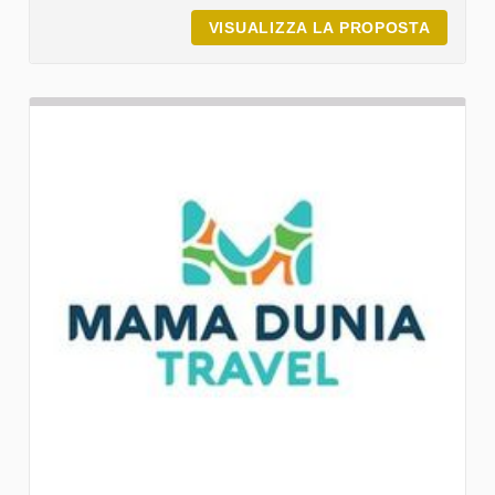
VISUALIZZA LA PROPOSTA
COOPER