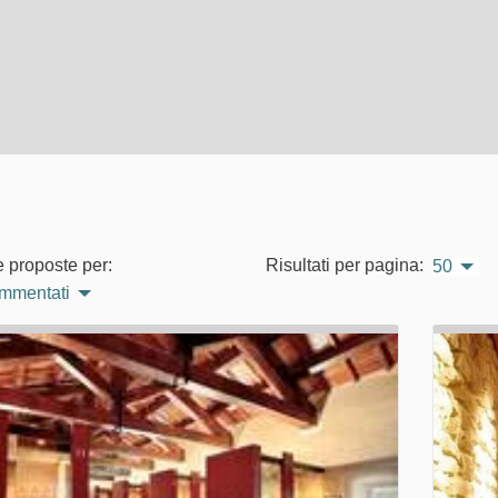
e proposte per:
Risultati per pagina:
50
ommentati