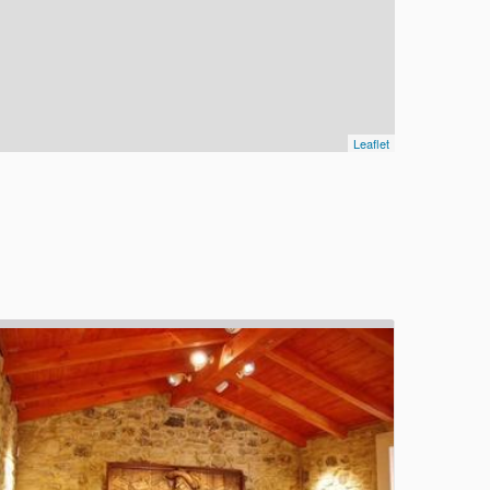
Leaflet