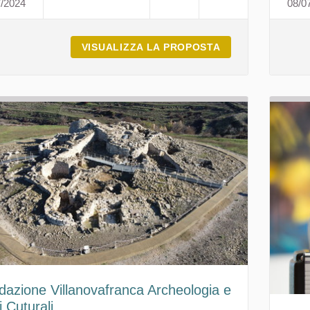
7/2024
08/0
GEOMUSEO MONTEARCI - MASULLAS
VISUALIZZA LA PROPOSTA
GEOMUSEO MONT
dazione Villanovafranca Archeologia e
 Cuturali