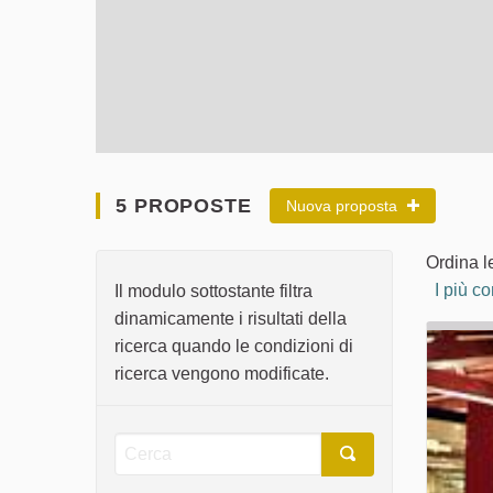
5 PROPOSTE
Nuova proposta
Ordina l
I più c
Il modulo sottostante filtra
dinamicamente i risultati della
ricerca quando le condizioni di
ricerca vengono modificate.