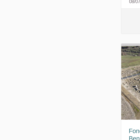
08/0
Fon
Beni