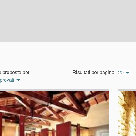
e proposte per:
Risultati per pagina:
20
pprovati