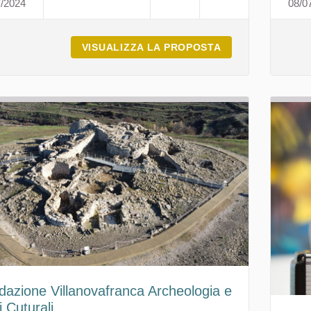
7/2024
08/0
GEOMUSEO MONTEARCI - MASULLAS
VISUALIZZA LA PROPOSTA
GEOMUSEO MONT
dazione Villanovafranca Archeologia e
 Cuturali