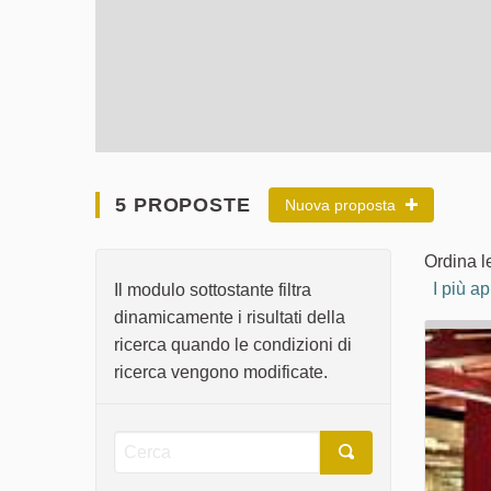
5 PROPOSTE
Nuova proposta
Ordina l
I più a
Il modulo sottostante filtra
dinamicamente i risultati della
ricerca quando le condizioni di
ricerca vengono modificate.