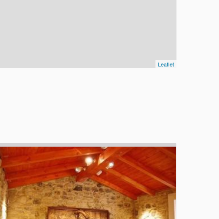
Leaflet