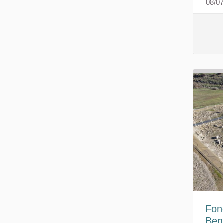
08/0
Fon
Beni