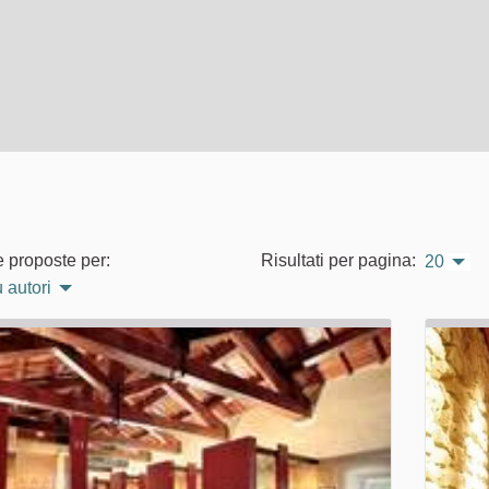
e proposte per:
Risultati per pagina:
20
 autori