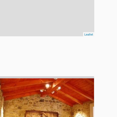
Leaflet