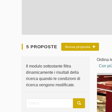
5 PROPOSTE
Nuova proposta
Ordina l
Con più
Il modulo sottostante filtra
dinamicamente i risultati della
ricerca quando le condizioni di
ricerca vengono modificate.