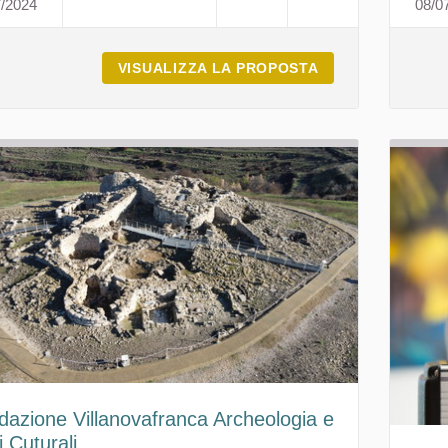
7/2024
08/0
GEOMUSEO MONTEARCI - MASULLAS
VISUALIZZA LA PROPOSTA
GEOMUSEO MONT
dazione Villanovafranca Archeologia e
 Cuturali