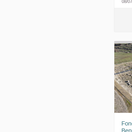
08/0
Fon
Beni