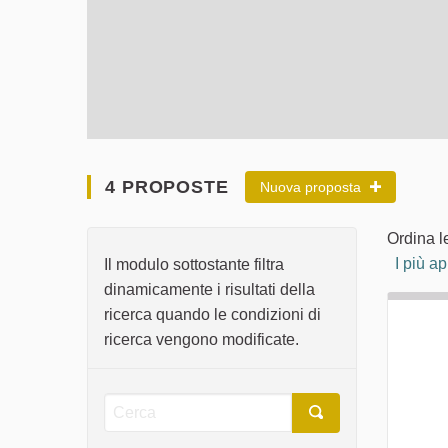
4 PROPOSTE
Nuova proposta
Ordina l
I più a
Il modulo sottostante filtra
dinamicamente i risultati della
ricerca quando le condizioni di
ricerca vengono modificate.