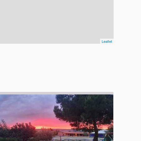
Leaflet