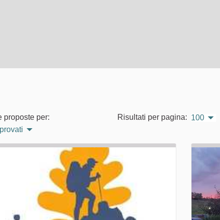
e proposte per:
Risultati per pagina:
100
pprovati