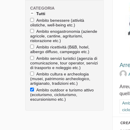
CATEGORIA
Tutti
Ambito benessere (attività
olistiche, well-being etc.)
Ambito enogastronomia (aziende
agricole, cantine, agriturismi,
ristorazione etc.)
Ambito ricettività (B&B, hotel,
albergo diffuso, campeggio etc.)
Ambito servizi turistici (agenzia di
comunicazione, tour operator, servizi
Arre
di trasporto e noleggio etc.)
Ambito cultura e archeologia
(musei, patrimonio archeologico,
artigianato, tradizioni etc.)
Arreu
Ambito outdoor e turismo attivo
quell
(ecoturismo, cicloturismo,
escursionismo etc.)
Filt
Ambi
cicl
CREA