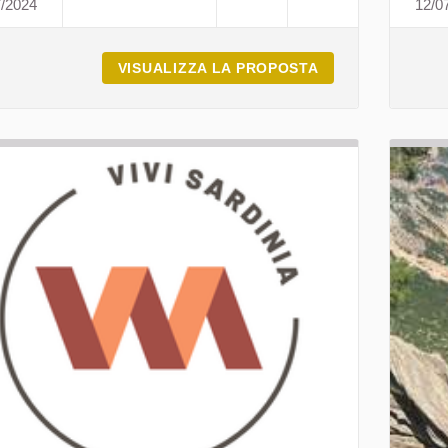
7/2024
12/0
ARREU IN S'ISULA
VISUALIZZA LA PROPOSTA
ARREU IN S'ISUL