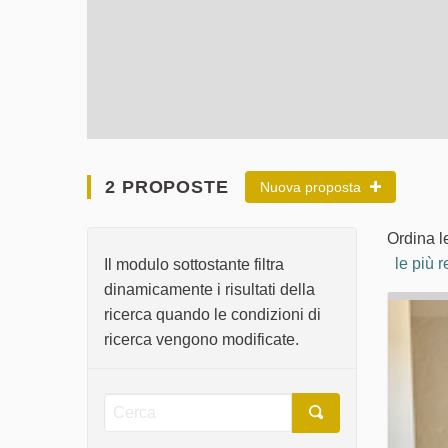
2 PROPOSTE
Nuova proposta
Ordina l
le più r
Il modulo sottostante filtra
dinamicamente i risultati della
ricerca quando le condizioni di
ricerca vengono modificate.