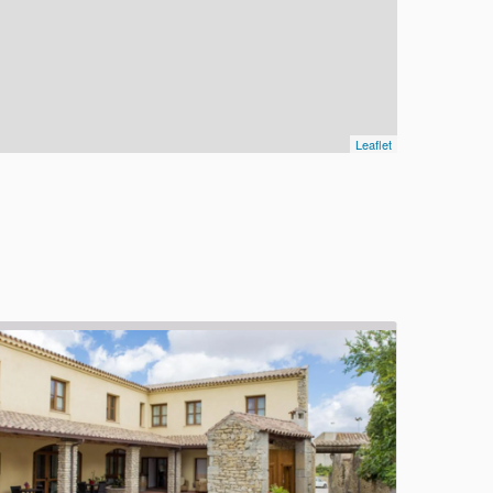
Leaflet