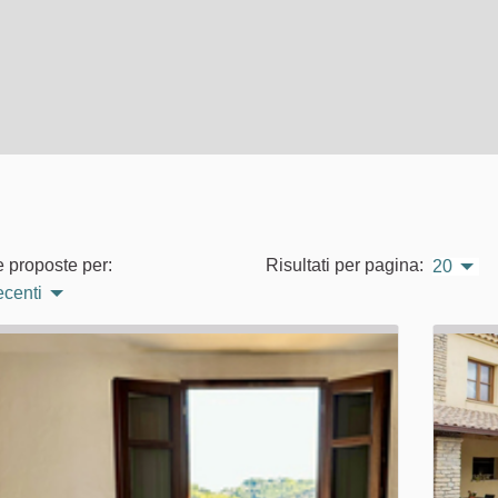
e proposte per:
Risultati per pagina:
20
ecenti