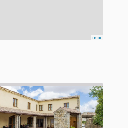
Leaflet