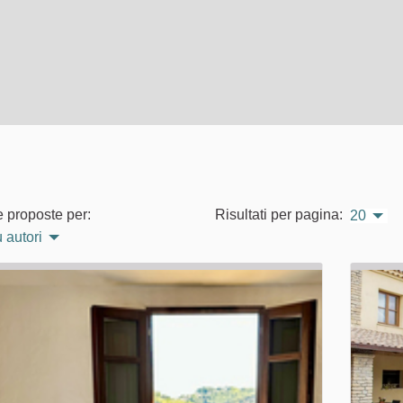
e proposte per:
Risultati per pagina:
20
 autori