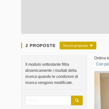
2 PROPOSTE
Nuova proposta
Ordina l
Con più
Il modulo sottostante filtra
dinamicamente i risultati della
ricerca quando le condizioni di
ricerca vengono modificate.