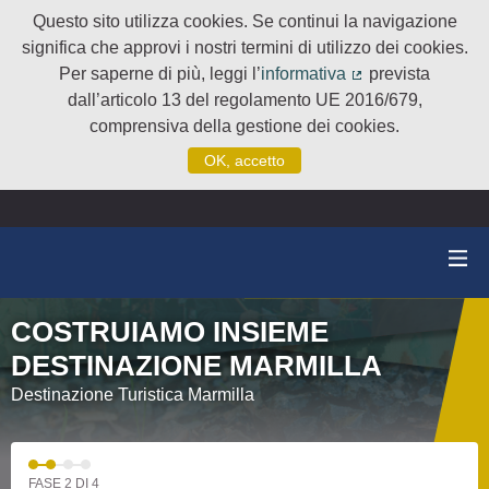
Questo sito utilizza cookies. Se continui la navigazione
significa che approvi i nostri termini di utilizzo dei cookies.
Per saperne di più, leggi l’
informativa
prevista
(Collegamento e
dall’articolo 13 del regolamento UE 2016/679,
comprensiva della gestione dei cookies.
OK, accetto
COSTRUIAMO INSIEME
DESTINAZIONE MARMILLA
Destinazione Turistica Marmilla
FASE 2 DI 4