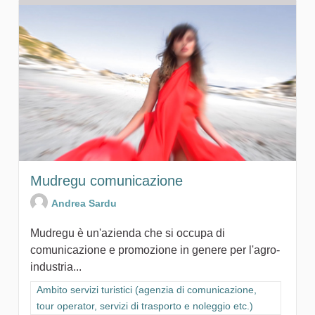
Mudregu comunicazione
Andrea Sardu
Mudregu è un'azienda che si occupa di
comunicazione e promozione in genere per l'agro-
industria...
Filtra i risultati per categoria: Ambito servizi turistici (agenzia
Ambito servizi turistici (agenzia di comunicazione,
tour operator, servizi di trasporto e noleggio etc.)