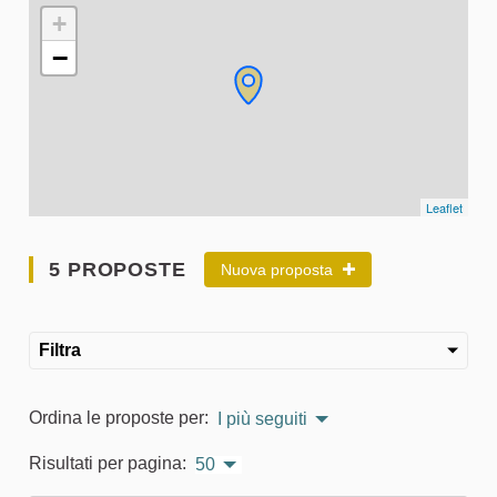
L'elemento seguente è una mappa che presenta gli elementi 
+
−
Leaflet
5 PROPOSTE
Nuova proposta
Filtra
Ordina le proposte per:
I più seguiti
Risultati per pagina:
50