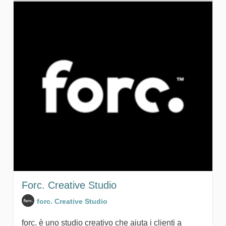
Forc. Creative Studio
forc. Creative Studio
forc. è uno studio creativo che aiuta i clienti a