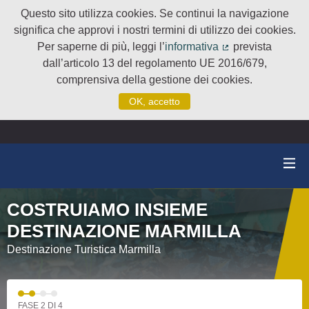
Questo sito utilizza cookies. Se continui la navigazione
significa che approvi i nostri termini di utilizzo dei cookies.
Per saperne di più, leggi l’
informativa
prevista
(Collegamento e
dall’articolo 13 del regolamento UE 2016/679,
comprensiva della gestione dei cookies.
OK, accetto
COSTRUIAMO INSIEME
DESTINAZIONE MARMILLA
Destinazione Turistica Marmilla
FASE 2 DI 4