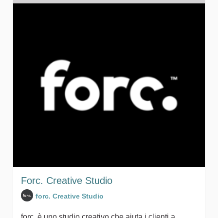
Forc. Creative Studio
forc. Creative Studio
forc. è uno studio creativo che aiuta i clienti a