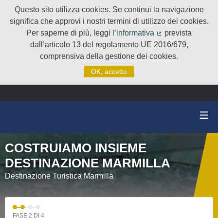
Questo sito utilizza cookies. Se continui la navigazione
significa che approvi i nostri termini di utilizzo dei cookies.
Per saperne di più, leggi l’
informativa
prevista
(Collegamento e
dall’articolo 13 del regolamento UE 2016/679,
comprensiva della gestione dei cookies.
OK, accetto
COSTRUIAMO INSIEME
DESTINAZIONE MARMILLA
Destinazione Turistica Marmilla
FASE 2 DI 4