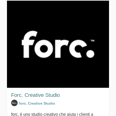
Forc. Creative Studio
forc. Creative Studio
forc. è uno studio creativo che aiuta i clienti a