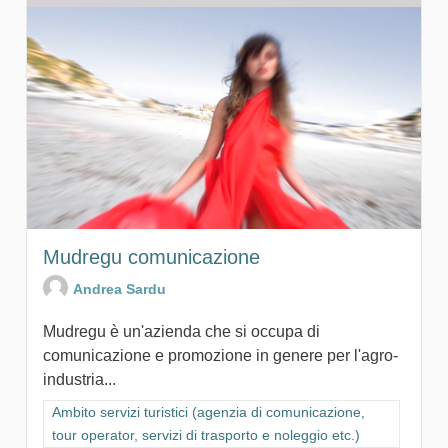
Mudregu comunicazione
Andrea Sardu
Mudregu è un'azienda che si occupa di
comunicazione e promozione in genere per l'agro-
industria...
Filtra i risultati per categoria: Ambito servizi turistici (agenzia
Ambito servizi turistici (agenzia di comunicazione,
tour operator, servizi di trasporto e noleggio etc.)