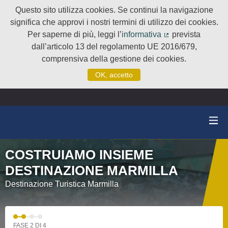
Questo sito utilizza cookies. Se continui la navigazione
significa che approvi i nostri termini di utilizzo dei cookies.
Per saperne di più, leggi l’
informativa
prevista
(Collegamento e
dall’articolo 13 del regolamento UE 2016/679,
comprensiva della gestione dei cookies.
OK, accetto
COSTRUIAMO INSIEME
DESTINAZIONE MARMILLA
Destinazione Turistica Marmilla
FASE 2 DI 4