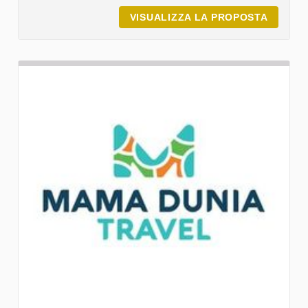
VISUALIZZA LA PROPOSTA
COOPER