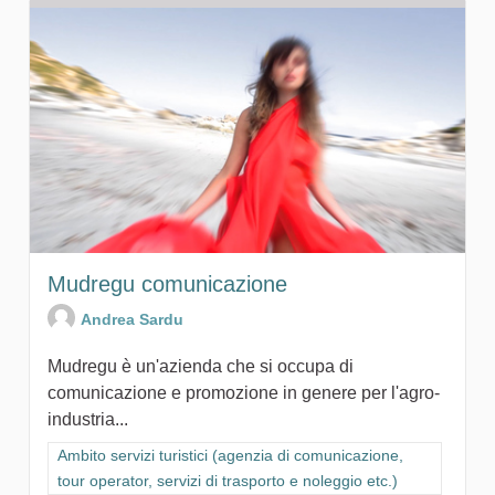
Mudregu comunicazione
Andrea Sardu
Mudregu è un'azienda che si occupa di
comunicazione e promozione in genere per l'agro-
industria...
Filtra i risultati per categoria: Ambito servizi turistici (agenzia
Ambito servizi turistici (agenzia di comunicazione,
tour operator, servizi di trasporto e noleggio etc.)