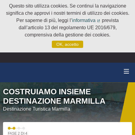
Questo sito utilizza cookies. Se continui la navigazione
significa che approvi i nostri termini di utilizzo dei cookies.
Per saperne di più, leggi l’
informativa
prevista
(Collegamento e
dall’articolo 13 del regolamento UE 2016/679,
comprensiva della gestione dei cookies.
OK, accetto
COSTRUIAMO INSIEME
DESTINAZIONE MARMILLA
Destinazione Turistica Marmilla
FASE 2 DI 4