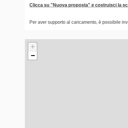
Clicca su "Nuova proposta" e costruisci la sch
Per aver supporto al caricamento, è possibile i
L'elemento seguente è una mappa che presenta gli e
+
−