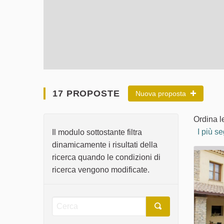
17 PROPOSTE
Nuova proposta
Ordina l
I più se
Il modulo sottostante filtra
dinamicamente i risultati della
ricerca quando le condizioni di
ricerca vengono modificate.