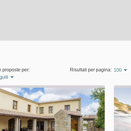
e proposte per:
Risultati per pagina:
100
guiti