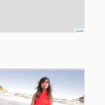
Leaflet