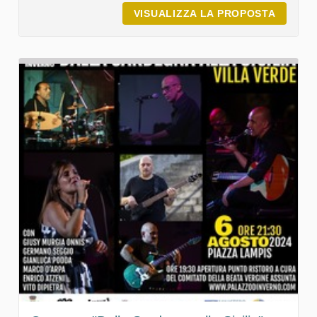
VISUALIZZA LA PROPOSTA
PALAZZ