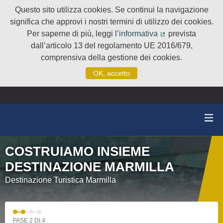
Questo sito utilizza cookies. Se continui la navigazione
significa che approvi i nostri termini di utilizzo dei cookies.
Per saperne di più, leggi l’
informativa
prevista
(Collegamento e
dall’articolo 13 del regolamento UE 2016/679,
comprensiva della gestione dei cookies.
OK, accetto
COSTRUIAMO INSIEME
DESTINAZIONE MARMILLA
Destinazione Turistica Marmilla
FASE 2 DI 4