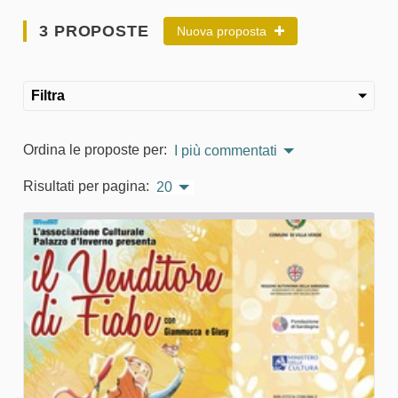
3 PROPOSTE
Nuova proposta
Filtra
Ordina le proposte per:
I più commentati
Risultati per pagina:
20