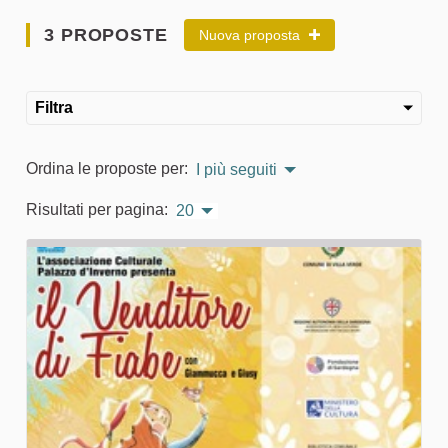
3 PROPOSTE
Nuova proposta
Filtra
Ordina le proposte per:
I più seguiti
Risultati per pagina:
20