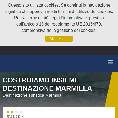
Questo sito utilizza cookies. Se continui la navigazione
significa che approvi i nostri termini di utilizzo dei cookies.
Per saperne di più, leggi l’
informativa
prevista
(Collegamento e
dall’articolo 13 del regolamento UE 2016/679,
comprensiva della gestione dei cookies.
OK, accetto
COSTRUIAMO INSIEME
DESTINAZIONE MARMILLA
Destinazione Turistica Marmilla
FASE 2 DI 4