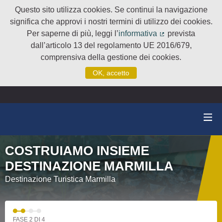
Questo sito utilizza cookies. Se continui la navigazione
significa che approvi i nostri termini di utilizzo dei cookies.
Per saperne di più, leggi l’
informativa
prevista
(Collegamento e
dall’articolo 13 del regolamento UE 2016/679,
comprensiva della gestione dei cookies.
OK, accetto
COSTRUIAMO INSIEME
DESTINAZIONE MARMILLA
Destinazione Turistica Marmilla
FASE 2 DI 4