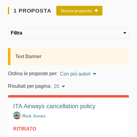
1 PROPOSTA
Nuova proposta
Filtra
Text Banner
Ordina le proposte per:
Con più autori
Risultati per pagina:
20
ITA Airways cancellation policy
Rick Jones
RITIRATO